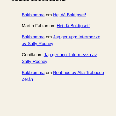
v
Bokblomma
om
Hej då Boktipset!
Martin Fabian
om
Hej då Boktipset!
Bokblomma
om
Jag ger upp: Intermezzo
av Sally Rooney
Gunilla
om
Jag ger upp: Intermezzo av
Sally Rooney
Bokblomma
om
Rent hus av Alia Trabucco
Zerán