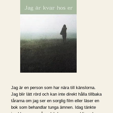
Jag är en person som har nära till känslorna.
Jag blir lätt rörd och kan inte direkt hålla tillbaka
tårarna om jag ser en sorglig film eller läser en
bok som behandlar tunga ämnen. Idag tänkte