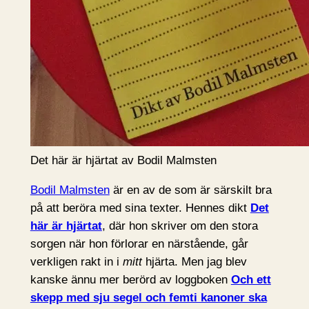
Det här är hjärtat av Bodil Malmsten
Bodil Malmsten
är en av de som är särskilt bra
på att beröra med sina texter. Hennes dikt
Det
här är hjärtat
, där hon skriver om den stora
sorgen när hon förlorar en närstående, går
verkligen rakt in i
mitt
hjärta. Men jag blev
kanske ännu mer berörd av loggboken
Och ett
skepp med sju segel och femti kanoner ska