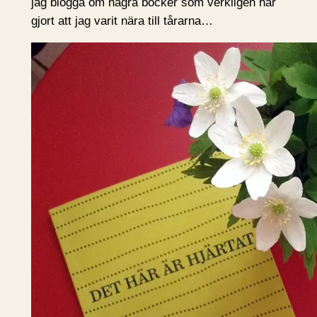
jag blogga om några böcker som verkligen har
gjort att jag varit nära till tårarna…