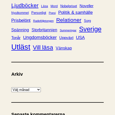
Ljudböcker
Noveller
Nobelpriset
Läsa
Mord
Politik & samhälle
Personligt
Nyutkommet
Poesi
Relationer
Prisbelönt
Sorg
Radioföljetongen
Sverige
Spänning
Storbritannien
Summeringar
Ungdomsböcker
USA
Uppväxt
Tonår
Utläst
Vill läsa
Vänskap
Arkiv
A
r
k
i
Senaste kommentarerna