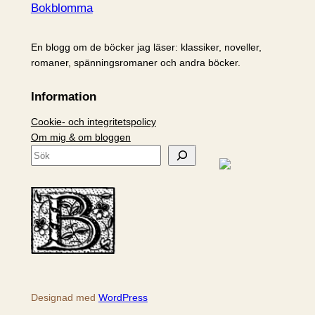
Bokblomma
En blogg om de böcker jag läser: klassiker, noveller,
romaner, spänningsromaner och andra böcker.
Information
Cookie- och integritetspolicy
Om mig & om bloggen
S
ö
k
Designad med
WordPress