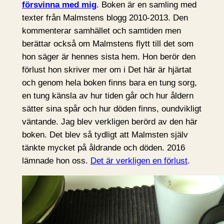
försvinna med mig
. Boken är en samling med
texter från Malmstens blogg 2010-2013. Den
kommenterar samhället och samtiden men
berättar också om Malmstens flytt till det som
hon säger är hennes sista hem. Hon berör den
förlust hon skriver mer om i Det här är hjärtat
och genom hela boken finns bara en tung sorg,
en tung känsla av hur tiden går och hur åldern
sätter sina spår och hur döden finns, oundvikligt
väntande. Jag blev verkligen berörd av den här
boken. Det blev så tydligt att Malmsten själv
tänkte mycket på åldrande och döden. 2016
lämnade hon oss.
Det är verkligen en förlust
.