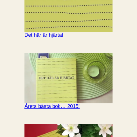
Det här är hjärtat
Årets bästa bok… 2015!