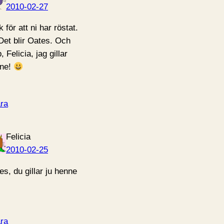
2010-02-27
 för att ni har röstat.
et blir Oates. Och
, Felicia, jag gillar
ne!
ra
Felicia
2010-02-25
es, du gillar ju henne
ra