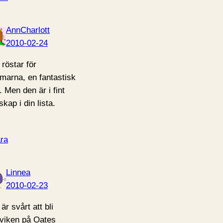
AnnCharlott
2010-02-24
 röstar för
marna, en fantastisk
. Men den är i fint
skap i din lista.
ra
Linnea
2010-02-23
är svårt att bli
viken på Oates