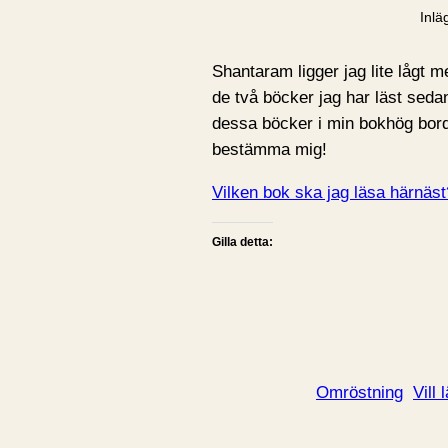
Inlä
Shantaram ligger jag lite lågt m
de två böcker jag har läst sedan
dessa böcker i min bokhög bord
bestämma mig!
Vilken bok ska jag läsa härnäst
Gilla detta:
Omröstning
Vill 