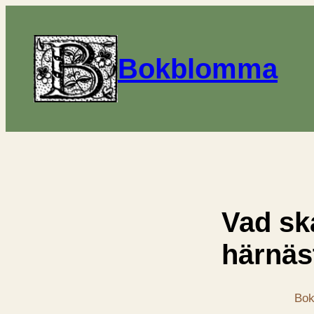
Bokblomma
Vad sk
härnäs
Bok