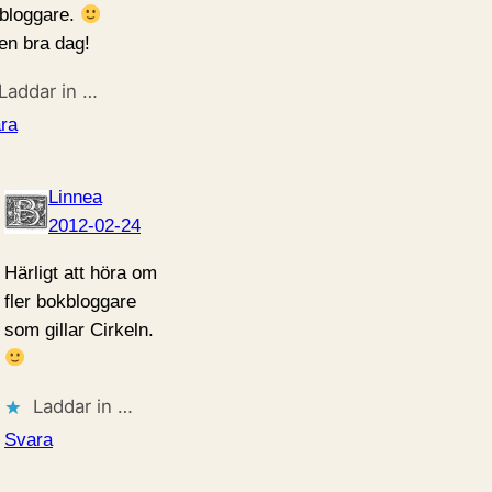
bloggare.
en bra dag!
Laddar in …
ra
Linnea
2012-02-24
Härligt att höra om
fler bokbloggare
som gillar Cirkeln.
Laddar in …
Svara