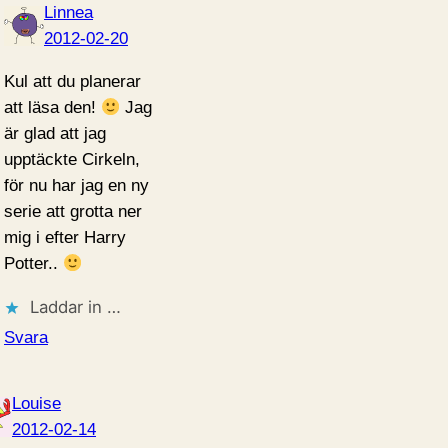
Linnea
2012-02-20
Kul att du planerar
att läsa den!
Jag
är glad att jag
upptäckte Cirkeln,
för nu har jag en ny
serie att grotta ner
mig i efter Harry
Potter..
Laddar in …
Svara
Louise
2012-02-14