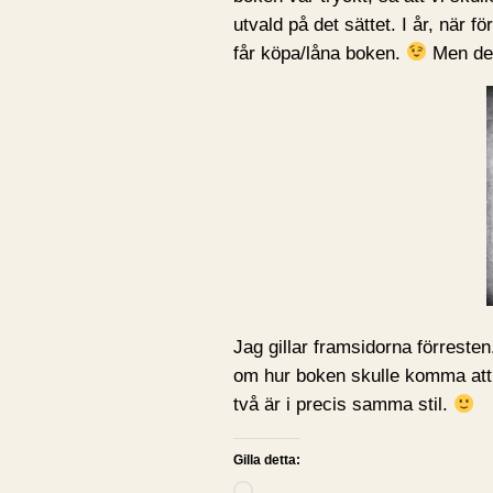
utvald på det sättet. I år, när f
får köpa/låna boken.
Men det
Jag gillar framsidorna förreste
om hur boken skulle komma att se
två är i precis samma stil.
Gilla detta: