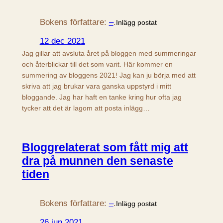
Bokens författare:
–
.
Inlägg postat
12 dec 2021
Jag gillar att avsluta året på bloggen med summeringar
och återblickar till det som varit. Här kommer en
summering av bloggens 2021! Jag kan ju börja med att
skriva att jag brukar vara ganska uppstyrd i mitt
bloggande. Jag har haft en tanke kring hur ofta jag
tycker att det är lagom att posta inlägg…
Bloggrelaterat som fått mig att
dra på munnen den senaste
tiden
Bokens författare:
–
.
Inlägg postat
26 jun 2021