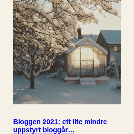
Bloggen 2021: ett lite mindre
uppstyrt bloggår…