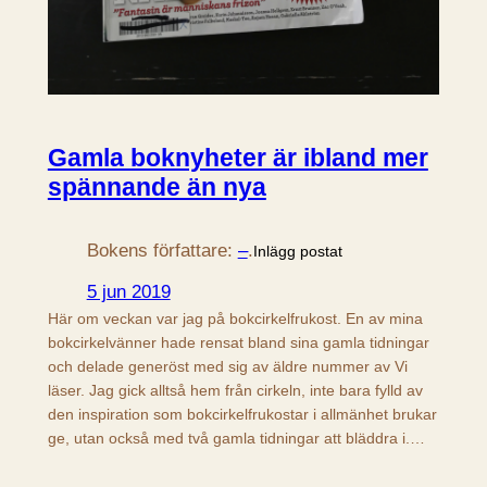
Gamla boknyheter är ibland mer
spännande än nya
Bokens författare:
–
.
Inlägg postat
5 jun 2019
Här om veckan var jag på bokcirkelfrukost. En av mina
bokcirkelvänner hade rensat bland sina gamla tidningar
och delade generöst med sig av äldre nummer av Vi
läser. Jag gick alltså hem från cirkeln, inte bara fylld av
den inspiration som bokcirkelfrukostar i allmänhet brukar
ge, utan också med två gamla tidningar att bläddra i.…