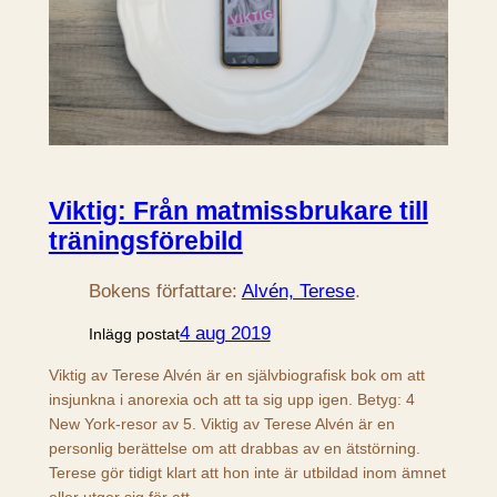
Viktig: Från matmissbrukare till
träningsförebild
Bokens författare:
Alvén, Terese
.
4 aug 2019
Inlägg postat
Viktig av Terese Alvén är en självbiografisk bok om att
insjunkna i anorexia och att ta sig upp igen. Betyg: 4
New York-resor av 5. Viktig av Terese Alvén är en
personlig berättelse om att drabbas av en ätstörning.
Terese gör tidigt klart att hon inte är utbildad inom ämnet
eller utger sig för att…