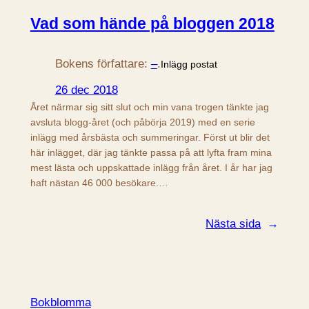
Vad som hände på bloggen 2018
Bokens författare:
–
.
Inlägg postat
26 dec 2018
Året närmar sig sitt slut och min vana trogen tänkte jag
avsluta blogg-året (och påbörja 2019) med en serie
inlägg med årsbästa och summeringar. Först ut blir det
här inlägget, där jag tänkte passa på att lyfta fram mina
mest lästa och uppskattade inlägg från året. I år har jag
haft nästan 46 000 besökare.…
Nästa sida
→
Bokblomma