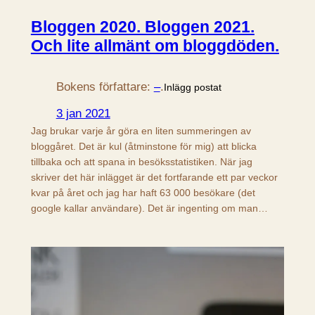
Bloggen 2020. Bloggen 2021.
Och lite allmänt om bloggdöden.
Bokens författare:
–
.
Inlägg postat
3 jan 2021
Jag brukar varje år göra en liten summeringen av
bloggåret. Det är kul (åtminstone för mig) att blicka
tillbaka och att spana in besöksstatistiken. När jag
skriver det här inlägget är det fortfarande ett par veckor
kvar på året och jag har haft 63 000 besökare (det
google kallar användare). Det är ingenting om man…