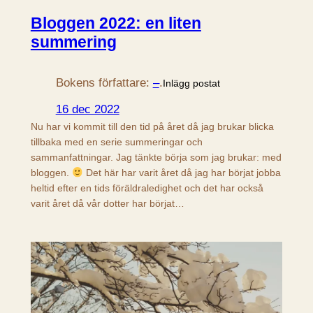
Bloggen 2022: en liten
summering
Bokens författare:
–
.
Inlägg postat
16 dec 2022
Nu har vi kommit till den tid på året då jag brukar blicka
tillbaka med en serie summeringar och
sammanfattningar. Jag tänkte börja som jag brukar: med
bloggen.
Det här har varit året då jag har börjat jobba
heltid efter en tids föräldraledighet och det har också
varit året då vår dotter har börjat…