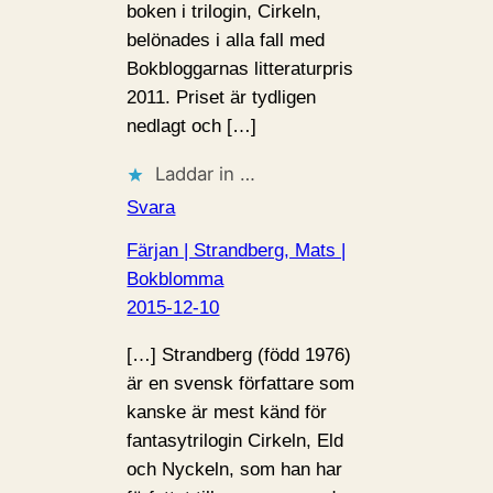
boken i trilogin, Cirkeln,
belönades i alla fall med
Bokbloggarnas litteraturpris
2011. Priset är tydligen
nedlagt och […]
Laddar in …
Svara
Färjan | Strandberg, Mats |
Bokblomma
2015-12-10
[…] Strandberg (född 1976)
är en svensk författare som
kanske är mest känd för
fantasytrilogin Cirkeln, Eld
och Nyckeln, som han har