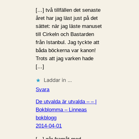
[…] två tillfällen det senaste
året har jag läst just på det
sättet: när jag läste manuset
till Cirkeln och Bastarden
från Istanbul. Jag tyckte att
båda böckerna var kanon!
Trots att jag varken hade
[…]
Laddar in …
Svara
De utvalda är utvalda – – |
Bokblomma – Linneas
bokblogg
2014-04-01