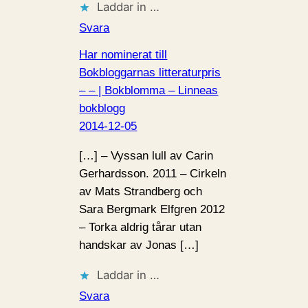
Laddar in …
Svara
Har nominerat till
Bokbloggarnas litteraturpris
– – | Bokblomma – Linneas
bokblogg
2014-12-05
[…] – Vyssan lull av Carin
Gerhardsson. 2011 – Cirkeln
av Mats Strandberg och
Sara Bergmark Elfgren 2012
– Torka aldrig tårar utan
handskar av Jonas […]
Laddar in …
Svara