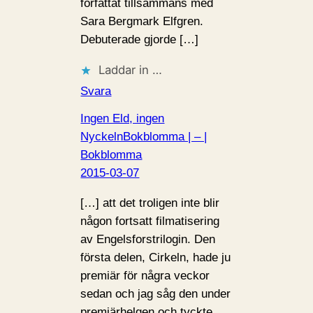
författat tillsammans med
Sara Bergmark Elfgren.
Debuterade gjorde […]
Laddar in …
Svara
Ingen Eld, ingen
NyckelnBokblomma | – |
Bokblomma
2015-03-07
[…] att det troligen inte blir
någon fortsatt filmatisering
av Engelsforstrilogin. Den
första delen, Cirkeln, hade ju
premiär för några veckor
sedan och jag såg den under
premiärhelgen och tyckte