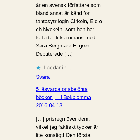
är en svensk författare som
bland annat är känd för
fantasytrilogin Cirkeln, Eld o
ch Nyckeln, som han har
författat tillsammans med
Sara Bergmark Elfgren.
Debuterade […]
Laddar in …
Svara
5 läsvärda prisbelönta
böcker | – | Bokblomma
2016-04-13
[…] prisregn över dem,
vilket jag faktiskt tycker är
lite konstigt! Den första