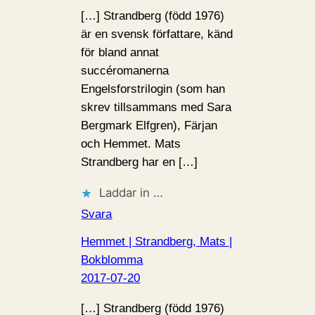
[…] Strandberg (född 1976)
är en svensk författare, känd
för bland annat
succéromanerna
Engelsforstrilogin (som han
skrev tillsammans med Sara
Bergmark Elfgren), Färjan
och Hemmet. Mats
Strandberg har en […]
Laddar in …
Svara
Hemmet | Strandberg, Mats |
Bokblomma
2017-07-20
[…] Strandberg (född 1976)