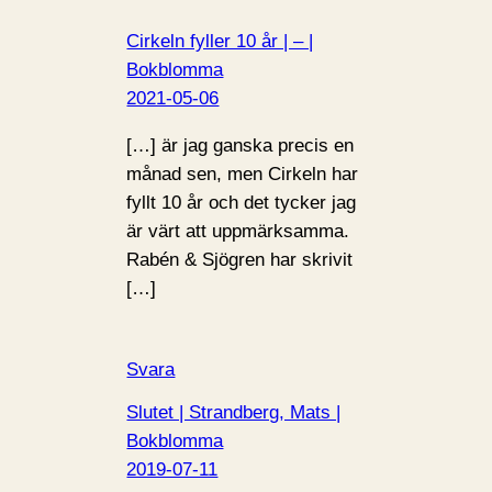
Cirkeln fyller 10 år | – |
Bokblomma
2021-05-06
[…] är jag ganska precis en
månad sen, men Cirkeln har
fyllt 10 år och det tycker jag
är värt att uppmärksamma.
Rabén & Sjögren har skrivit
[…]
Svara
Slutet | Strandberg, Mats |
Bokblomma
2019-07-11