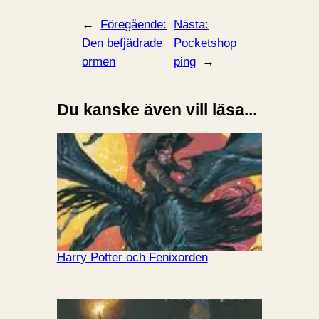
←
Föregående:
Nästa:
Den befjädrade
Pocketshop
ormen
ping
→
Du kanske även vill läsa...
Harry Potter och Fenixorden