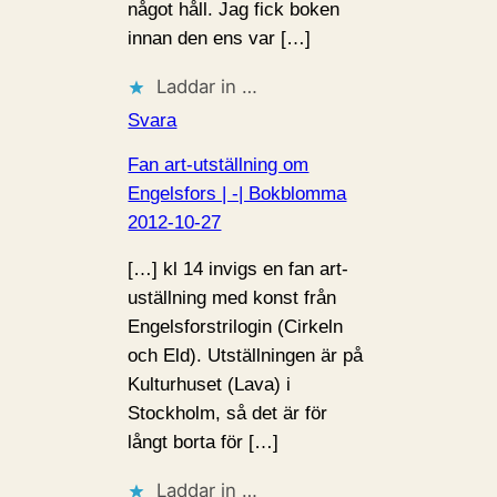
något håll. Jag fick boken
innan den ens var […]
Laddar in …
Svara
Fan art-utställning om
Engelsfors | -| Bokblomma
2012-10-27
[…] kl 14 invigs en fan art-
uställning med konst från
Engelsforstrilogin (Cirkeln
och Eld). Utställningen är på
Kulturhuset (Lava) i
Stockholm, så det är för
långt borta för […]
Laddar in …