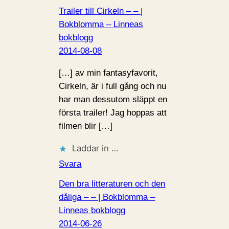
Trailer till Cirkeln – – |
Bokblomma – Linneas
bokblogg
2014-08-08
[…] av min fantasyfavorit,
Cirkeln, är i full gång och nu
har man dessutom släppt en
första trailer! Jag hoppas att
filmen blir […]
Laddar in …
Svara
Den bra litteraturen och den
dåliga – – | Bokblomma –
Linneas bokblogg
2014-06-26