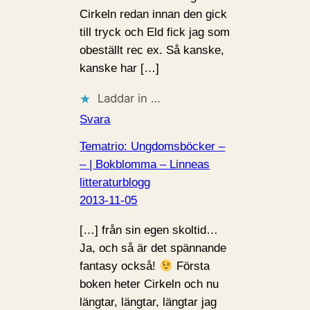
Cirkeln redan innan den gick
till tryck och Eld fick jag som
obeställt rec ex. Så kanske,
kanske har […]
Laddar in …
Svara
Tematrio: Ungdomsböcker –
– | Bokblomma – Linneas
litteraturblogg
2013-11-05
[…] från sin egen skoltid…
Ja, och så är det spännande
fantasy också!
Första
boken heter Cirkeln och nu
längtar, längtar, längtar jag