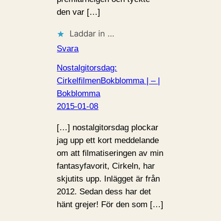
den var […]
Laddar in …
Svara
Nostalgitorsdag:
CirkelfilmenBokblomma | – |
Bokblomma
2015-01-08
[…] nostalgitorsdag plockar
jag upp ett kort meddelande
om att filmatiseringen av min
fantasyfavorit, Cirkeln, har
skjutits upp. Inlägget är från
2012. Sedan dess har det
hänt grejer! För den som […]