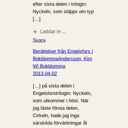
efter sista delen i trilogin:
Nyckeln, som släpps om typ
[…]
Laddar in …
Svara
Berättelser från Engelsfors |
BokblommaAndersson, Kim
W| Bokblomma
2013-04-02
[…] på sista delen i
Engelsforstrilogin: Nyckeln,
som utkommer i höst. När
jag läste första delen,
Cirkeln, hade jag inga
särskilda förväntningar åt