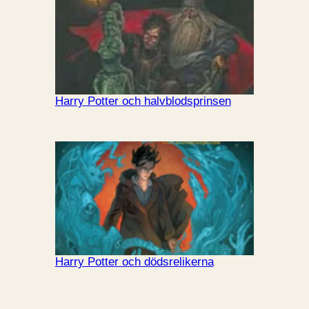
Harry Potter och halvblodsprinsen
Harry Potter och dödsrelikerna