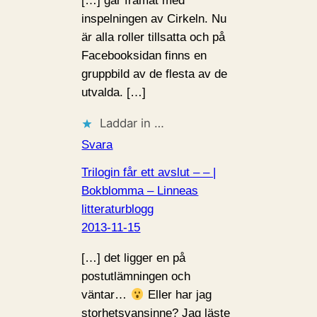
[…] går framåt med
inspelningen av Cirkeln. Nu
är alla roller tillsatta och på
Facebooksidan finns en
gruppbild av de flesta av de
utvalda. […]
Laddar in …
Svara
Trilogin får ett avslut – – |
Bokblomma – Linneas
litteraturblogg
2013-11-15
[…] det ligger en på
postutlämningen och
väntar…
Eller har jag
storhetsvansinne? Jag läste