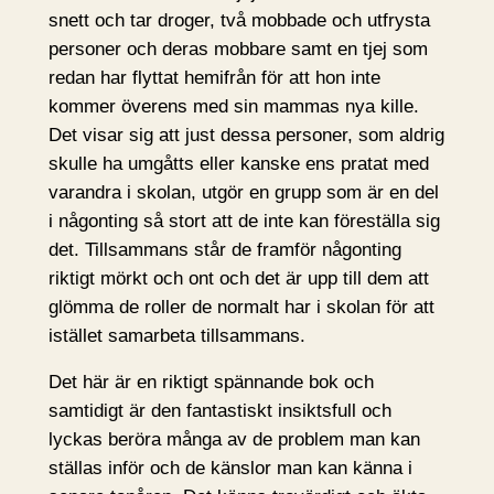
snett och tar droger, två mobbade och utfrysta
personer och deras mobbare samt en tjej som
redan har flyttat hemifrån för att hon inte
kommer överens med sin mammas nya kille.
Det visar sig att just dessa personer, som aldrig
skulle ha umgåtts eller kanske ens pratat med
varandra i skolan, utgör en grupp som är en del
i någonting så stort att de inte kan föreställa sig
det. Tillsammans står de framför någonting
riktigt mörkt och ont och det är upp till dem att
glömma de roller de normalt har i skolan för att
istället samarbeta tillsammans.
Det här är en riktigt spännande bok och
samtidigt är den fantastiskt insiktsfull och
lyckas beröra många av de problem man kan
ställas inför och de känslor man kan känna i