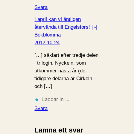
Svara
I april kan vi äntligen
återvända till Engelsfors! | -|
Bokblomma
2012-10-24
[…] såklart efter tredje delen
i trilogin, Nyckeln, som
utkommer nästa år (de
tidigare delarna är Cirkeln
och […]
Laddar in …
Svara
Lämna ett svar