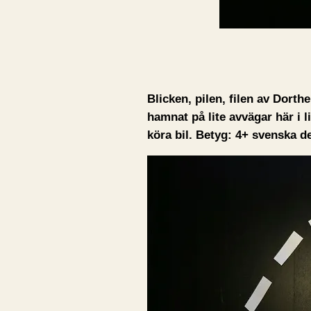
Blicken, pilen, filen av Dort
hamnat på lite avvägar här i l
köra bil. Betyg: 4+ svenska d