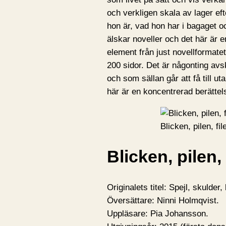
och verkligen skala av lager eft
hon är, vad hon har i bagaget oc
älskar noveller och det här är
element från just novellformate
200 sidor. Det är någonting avsk
och som sällan går att få till u
här är en koncentrerad berättels
Blicken, pilen, fi
Blicken, pilen, 
Originalets titel: Spejl, skulder,
Översättare: Ninni Holmqvist.
Uppläsare: Pia Johansson.