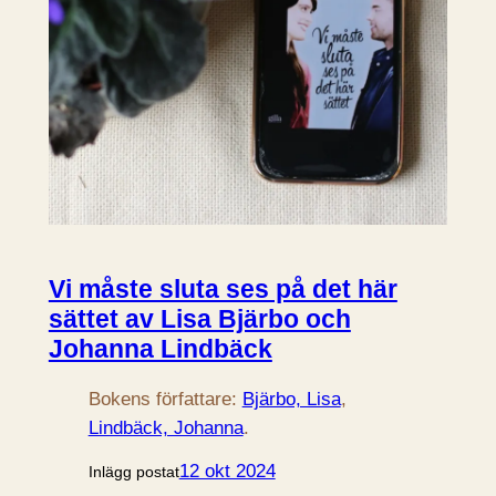
Vi måste sluta ses på det här
sättet av Lisa Bjärbo och
Johanna Lindbäck
Bokens författare:
Bjärbo, Lisa
, 
Lindbäck, Johanna
.
12 okt 2024
Inlägg postat