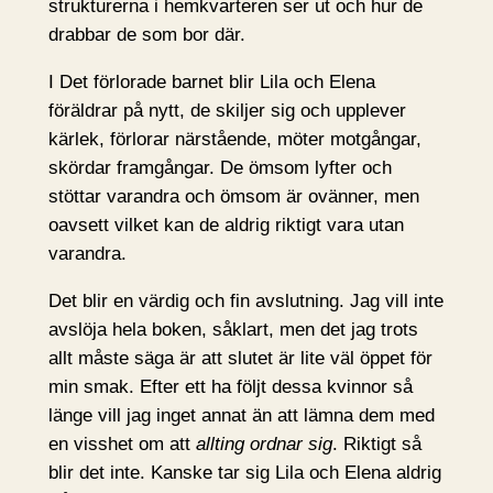
strukturerna i hemkvarteren ser ut och hur de
drabbar de som bor där.
I Det förlorade barnet blir Lila och Elena
föräldrar på nytt, de skiljer sig och upplever
kärlek, förlorar närstående, möter motgångar,
skördar framgångar. De ömsom lyfter och
stöttar varandra och ömsom är ovänner, men
oavsett vilket kan de aldrig riktigt vara utan
varandra.
Det blir en värdig och fin avslutning. Jag vill inte
avslöja hela boken, såklart, men det jag trots
allt måste säga är att slutet är lite väl öppet för
min smak. Efter ett ha följt dessa kvinnor så
länge vill jag inget annat än att lämna dem med
en visshet om att
allting ordnar sig
. Riktigt så
blir det inte. Kanske tar sig Lila och Elena aldrig