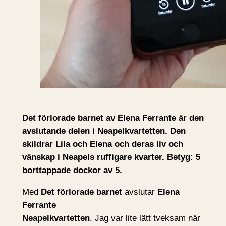
Det förlorade barnet av Elena Ferrante är den
avslutande delen i Neapelkvartetten. Den
skildrar Lila och Elena och deras liv och
vänskap i Neapels ruffigare kvarter. Betyg: 5
borttappade dockor av 5.
Med
Det förlorade barnet
avslutar
Elena
Ferrante
Neapelkvartetten
. Jag var lite lätt tveksam när