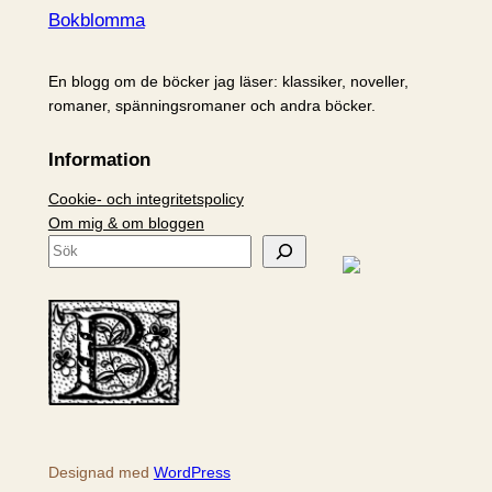
Bokblomma
En blogg om de böcker jag läser: klassiker, noveller,
romaner, spänningsromaner och andra böcker.
Information
Cookie- och integritetspolicy
Om mig & om bloggen
S
ö
k
Designad med
WordPress