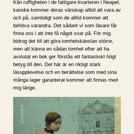
från ruffigheten i de fattigare kvarteren i Neapel,
kanske kommer deras vänskap alltid att vara av
och på, samtidigt som de alltid kommer att
behöva varandra. Det sådant vi som läsare får
finna oss i att inte få något svar på. För mig
bidrog det till att göra tomhetskänslan större,
men att känna en sådan tomhet efter att ha
avslutat en bok ger förstås ett fantastiskt högt
betyg till den. Det här är en riktigt stark
läsupplevelse och en berättelse som med sina
många lager garanterat kommer att finnas med
mig länge.