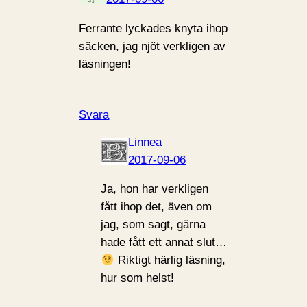
Ferrante lyckades knyta ihop
säcken, jag njöt verkligen av
läsningen!
Svara
Linnea
2017-09-06
Ja, hon har verkligen
fått ihop det, även om
jag, som sagt, gärna
hade fått ett annat slut…
Riktigt härlig läsning,
hur som helst!