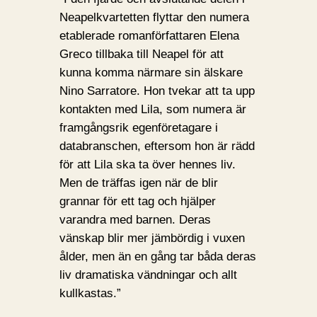
Neapelkvartetten flyttar den numera
etablerade romanförfattaren Elena
Greco tillbaka till Neapel för att
kunna komma närmare sin älskare
Nino Sarratore. Hon tvekar att ta upp
kontakten med Lila, som numera är
framgångsrik egenföretagare i
databranschen, eftersom hon är rädd
för att Lila ska ta över hennes liv.
Men de träffas igen när de blir
grannar för ett tag och hjälper
varandra med barnen. Deras
vänskap blir mer jämbördig i vuxen
ålder, men än en gång tar båda deras
liv dramatiska vändningar och allt
kullkastas.”