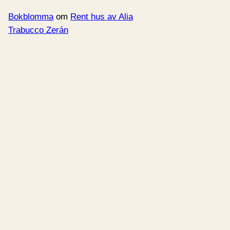
Bokblomma
om
Rent hus av Alia
Trabucco Zerán