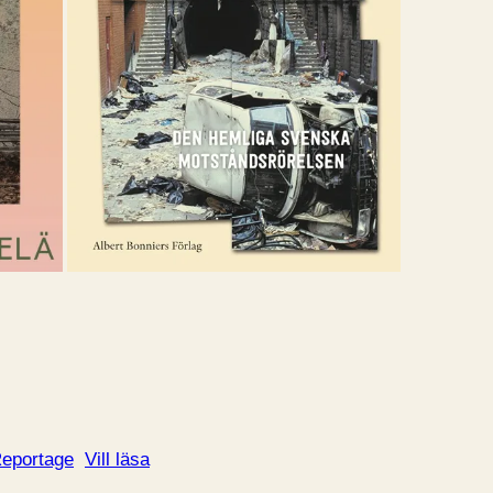
eportage
Vill läsa