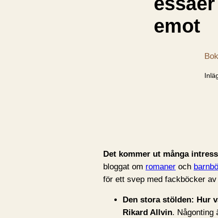
essäer
emot
Bok
Inlä
Det kommer ut många intressan
bloggat om
romaner
och
barnbö
för ett svep med fackböcker av
Den stora stölden: Hur v
Rikard Allvin
. Någonting 