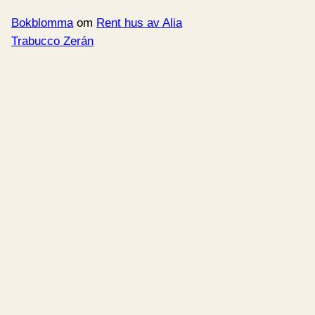
Bokblomma
om
Rent hus av Alia
Trabucco Zerán