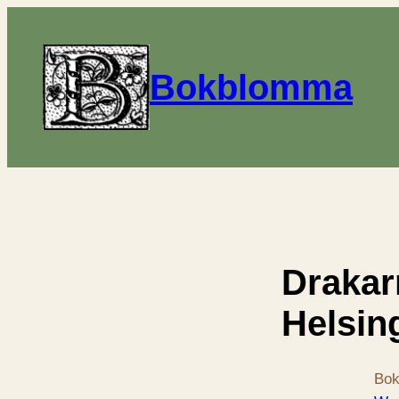
Bokblomma
Drakar
Helsin
Bok