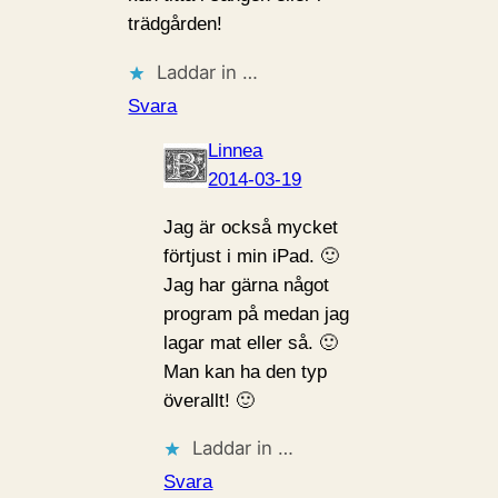
trädgården!
Laddar in …
Svara
Linnea
2014-03-19
Jag är också mycket
förtjust i min iPad. 🙂
Jag har gärna något
program på medan jag
lagar mat eller så. 🙂
Man kan ha den typ
överallt! 🙂
Laddar in …
Svara