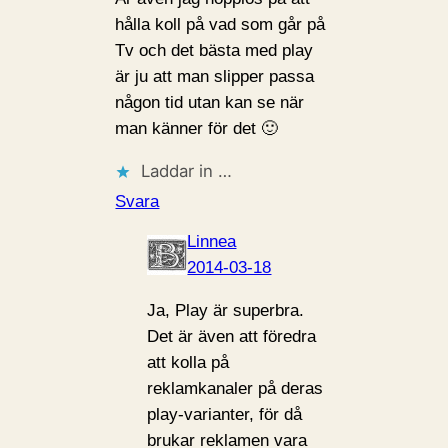
hålla koll på vad som går på
Tv och det bästa med play
är ju att man slipper passa
någon tid utan kan se när
man känner för det 🙂
Laddar in …
Svara
Linnea
2014-03-18
Ja, Play är superbra.
Det är även att föredra
att kolla på
reklamkanaler på deras
play-varianter, för då
brukar reklamen vara