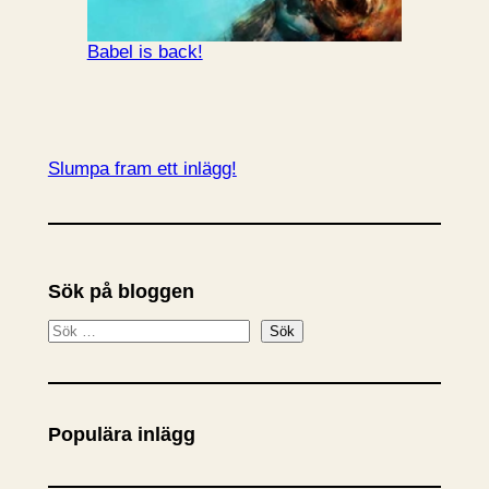
Babel is back!
Slumpa fram ett inlägg!
Sök på bloggen
S
Sök
ö
k
Populära inlägg