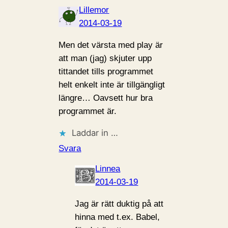
Lillemor
2014-03-19
Men det värsta med play är
att man (jag) skjuter upp
tittandet tills programmet
helt enkelt inte är tillgängligt
längre… Oavsett hur bra
programmet är.
Laddar in …
Svara
Linnea
2014-03-19
Jag är rätt duktig på att
hinna med t.ex. Babel,