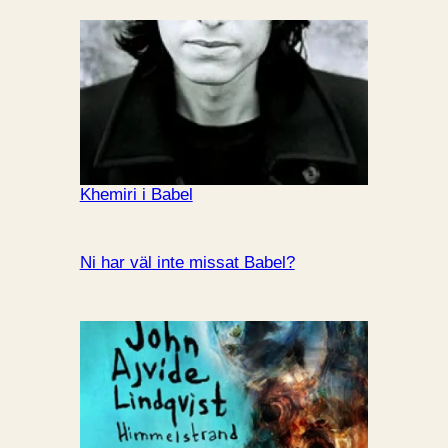
Khemiri i Babel
Ni har väl inte missat Babel?