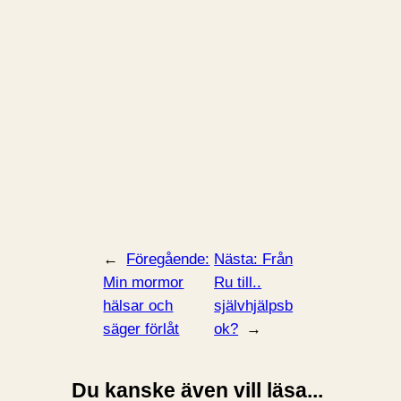
←
Föregående:
Nästa:
Från
Min mormor
Ru till..
hälsar och
självhjälpsb
säger förlåt
ok?
→
Du kanske även vill läsa...