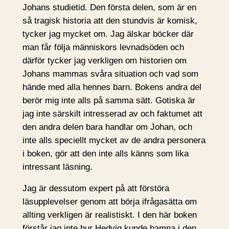
Johans studietid. Den första delen, som är en
så tragisk historia att den stundvis är komisk,
tycker jag mycket om. Jag älskar böcker där
man får följa människors levnadsöden och
därför tycker jag verkligen om historien om
Johans mammas svåra situation och vad som
hände med alla hennes barn. Bokens andra del
berör mig inte alls på samma sätt. Gotiska är
jag inte särskilt intresserad av och faktumet att
den andra delen bara handlar om Johan, och
inte alls speciellt mycket av de andra personera
i boken, gör att den inte alls känns som lika
intressant läsning.
Jag är dessutom expert på att förstöra
läsupplevelser genom att börja ifrågasätta om
allting verkligen är realistiskt. I den här boken
förstår jag inte hur Hedvig kunde hamna i den