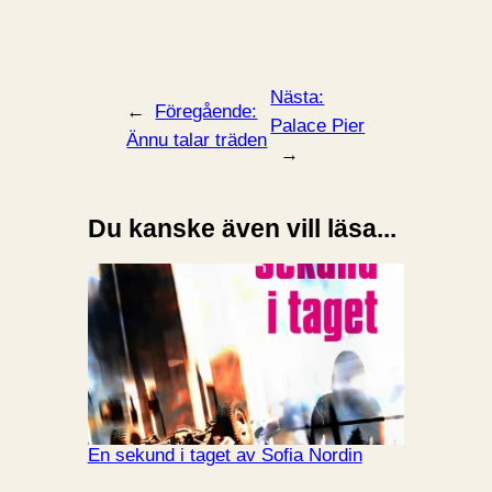
Nästa:
←
Föregående:
Palace Pier
Ännu talar träden
→
Du kanske även vill läsa...
En sekund i taget av Sofia Nordin