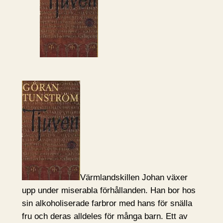
Värmlandskillen Johan växer
upp under miserabla förhållanden. Han bor hos
sin alkoholiserade farbror med hans för snälla
fru och deras alldeles för många barn. Ett av