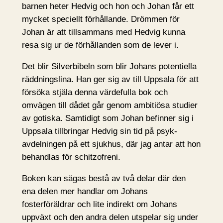
barnen heter Hedvig och hon och Johan får ett
mycket speciellt förhållande. Drömmen för
Johan är att tillsammans med Hedvig kunna
resa sig ur de förhållanden som de lever i.
Det blir Silverbibeln som blir Johans potentiella
räddningslina. Han ger sig av till Uppsala för att
försöka stjäla denna värdefulla bok och
omvägen till dådet går genom ambitiösa studier
av gotiska. Samtidigt som Johan befinner sig i
Uppsala tillbringar Hedvig sin tid på psyk-
avdelningen på ett sjukhus, där jag antar att hon
behandlas för schitzofreni.
Boken kan sägas bestå av två delar där den
ena delen mer handlar om Johans
fosterföräldrar och lite indirekt om Johans
uppväxt och den andra delen utspelar sig under