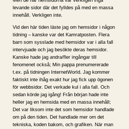
Men de här hemsidorna var verkligen inga
levande sidor där det fylldes på med en massa
innehåll. Verkligen inte.
Vid den här tiden läste jag om hemsidor i någon
tidning – kanske var det Kamratposten. Flera
barn som sysslade med hemsidor var i alla fall
intervjuade och jag besökte deras hemsidor.
Kanske hade jag andra/fler ingångar till
fenomenet också; Min pappa prenumererade
t.ex. på tidningen InternetWorld. Jag kommer
faktiskt inte ihåg exakt hur jag fick upp ögonen
för webbsidor. Det verkade kul i alla fall. Och
sedan körde jag igång! Från början hade inte
heller jag en hemsida med en massa innehåll;
Det var liksom inte det som hemsidor handlade
om på den tiden. Det handlade mer om det
tekniska, koden bakom, och grafiken. När man