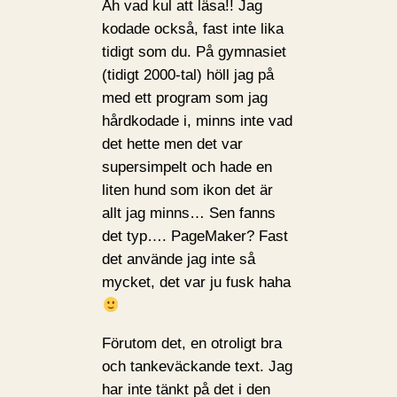
Åh vad kul att läsa!! Jag
kodade också, fast inte lika
tidigt som du. På gymnasiet
(tidigt 2000-tal) höll jag på
med ett program som jag
hårdkodade i, minns inte vad
det hette men det var
supersimpelt och hade en
liten hund som ikon det är
allt jag minns… Sen fanns
det typ…. PageMaker? Fast
det använde jag inte så
mycket, det var ju fusk haha
Förutom det, en otroligt bra
och tankeväckande text. Jag
har inte tänkt på det i den