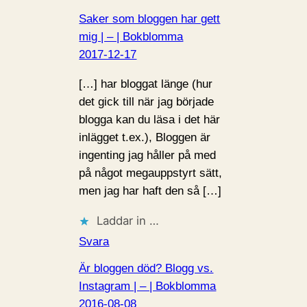
Saker som bloggen har gett
mig | – | Bokblomma
2017-12-17
[…] har bloggat länge (hur
det gick till när jag började
blogga kan du läsa i det här
inlägget t.ex.), Bloggen är
ingenting jag håller på med
på något megauppstyrt sätt,
men jag har haft den så […]
Laddar in …
Svara
Är bloggen död? Blogg vs.
Instagram | – | Bokblomma
2016-08-08