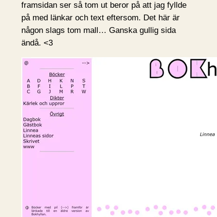
framsidan ser så tom ut beror på att jag fyllde
på med länkar och text eftersom. Det här är
någon slags tom mall… Ganska gullig sida
ändå. <3