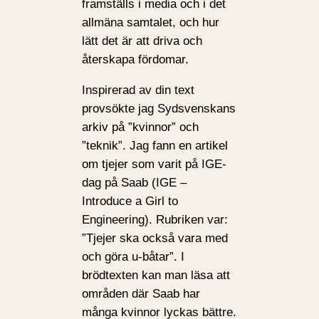
framställs i media och i det
allmäna samtalet, och hur
lätt det är att driva och
återskapa fördomar.
Inspirerad av din text
provsökte jag Sydsvenskans
arkiv på ”kvinnor” och
”teknik”. Jag fann en artikel
om tjejer som varit på IGE-
dag på Saab (IGE –
Introduce a Girl to
Engineering). Rubriken var:
”Tjejer ska också vara med
och göra u-båtar”. I
brödtexten kan man läsa att
områden där Saab har
många kvinnor lyckas bättre.