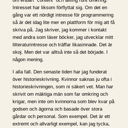
om enbart ”content” och allting runt omkring.
Intresset har liksom förflyttat sig. Om det en
gång var ett nördigt intresse för programmering
så är det idag lite mer en plattform för mig att få
skriva på. Jag skriver, jag kommer i kontakt
med andra som läser böcker, jag utvecklar mitt
litteraturintresse och träffar likasinnade. Det är
skoj. Men det var alltså inte så det började. I
någon mening.
I alla fall. Den senaste tiden har jag funderat
över historieskrivning. Kvinnor saknas ju ofta i
historieskrivningen, som ni säkert vet. Man har
skrivit om mäktiga män som far omkring och
krigar, men inte om kvinnorna som blev kvar på
godsen och ägorna och basade över stora
gårdar och personal. Som exempel. Det är ett
extremt och allvarligt exempel, kan jag tycka,