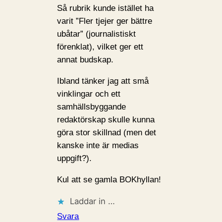
Så rubrik kunde istället ha
varit ”Fler tjejer ger bättre
ubåtar” (journalistiskt
förenklat), vilket ger ett
annat budskap.
Ibland tänker jag att små
vinklingar och ett
samhällsbyggande
redaktörskap skulle kunna
göra stor skillnad (men det
kanske inte är medias
uppgift?).
Kul att se gamla BOKhyllan!
Laddar in …
Svara