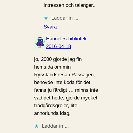
intressen och talanger..
Laddar in …
Svara
Hanneles bibliotek
2016-04-18
jo, 2000 gjorde jag fin
hemsida om min
Rysslandsresa i Passagen,
behövde inte koda för det
fanns ju färdigt…. minns inte
vad det hette, gjorde mycket
trädgårdsgrejer, lite
annorlunda idag.
Laddar in …