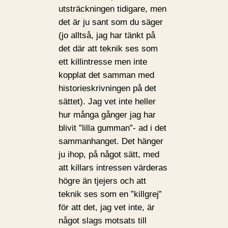
utsträckningen tidigare, men
det är ju sant som du säger
(jo alltså, jag har tänkt på
det där att teknik ses som
ett killintresse men inte
kopplat det samman med
historieskrivningen på det
sättet). Jag vet inte heller
hur många gånger jag har
blivit ”lilla gumman”- ad i det
sammanhanget. Det hänger
ju ihop, på något sätt, med
att killars intressen värderas
högre än tjejers och att
teknik ses som en ”killgrej”
för att det, jag vet inte, är
något slags motsats till