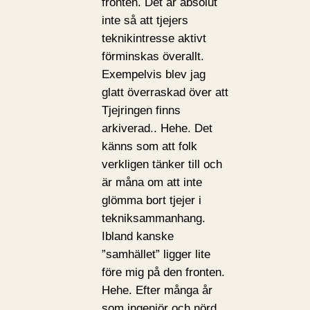
fronten. Det är absolut
inte så att tjejers
teknikintresse aktivt
förminskas överallt.
Exempelvis blev jag
glatt överraskad över att
Tjejringen finns
arkiverad.. Hehe. Det
känns som att folk
verkligen tänker till och
är måna om att inte
glömma bort tjejer i
tekniksammanhang.
Ibland kanske
”samhället” ligger lite
före mig på den fronten.
Hehe. Efter många år
som ingenjör och nörd