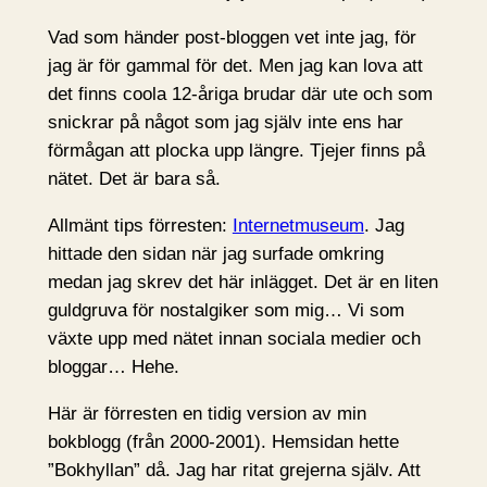
Vad som händer post-bloggen vet inte jag, för
jag är för gammal för det. Men jag kan lova att
det finns coola 12-åriga brudar där ute och som
snickrar på något som jag själv inte ens har
förmågan att plocka upp längre. Tjejer finns på
nätet. Det är bara så.
Allmänt tips förresten:
Internetmuseum
. Jag
hittade den sidan när jag surfade omkring
medan jag skrev det här inlägget. Det är en liten
guldgruva för nostalgiker som mig… Vi som
växte upp med nätet innan sociala medier och
bloggar… Hehe.
Här är förresten en tidig version av min
bokblogg (från 2000-2001). Hemsidan hette
”Bokhyllan” då. Jag har ritat grejerna själv. Att