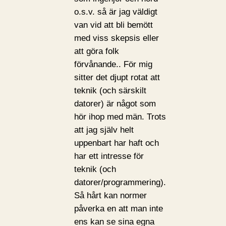
o.s.v. så är jag väldigt
van vid att bli bemött
med viss skepsis eller
att göra folk
förvånande.. För mig
sitter det djupt rotat att
teknik (och särskilt
datorer) är något som
hör ihop med män. Trots
att jag själv helt
uppenbart har haft och
har ett intresse för
teknik (och
datorer/programmering).
Så hårt kan normer
påverka en att man inte
ens kan se sina egna