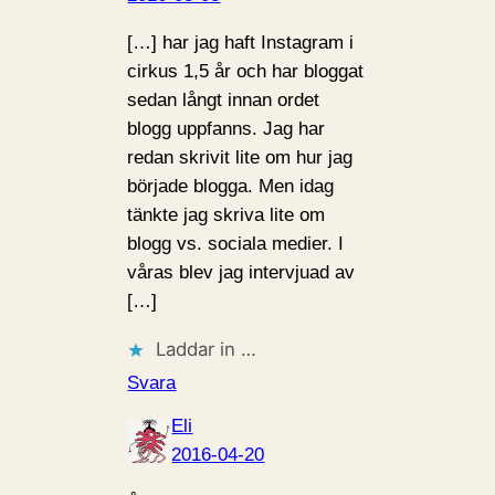
[…] har jag haft Instagram i
cirkus 1,5 år och har bloggat
sedan långt innan ordet
blogg uppfanns. Jag har
redan skrivit lite om hur jag
började blogga. Men idag
tänkte jag skriva lite om
blogg vs. sociala medier. I
våras blev jag intervjuad av
[…]
Laddar in …
Svara
Eli
2016-04-20