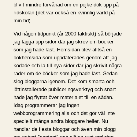
blivit mindre förvånad om en pojke dök upp på
ridskolan (det var också en kvinnlig värld på
min tid).
Vid någon tidpunkt (år 2000 faktiskt) så började
jag lägga upp sidor där jag skrev om böcker
som jag hade läst. Hemsidan blev alltså en
bokhemsida som uppdaterades genom att jag
kodade och la till nya sidor där jag skrivit några
rader om de böcker som jag hade läst. Sedan
slog bloggarna igenom. Det kom smarta och
lättinstallerade publiceringsverktyg och snart
hade jag flyttat över materialet till en sådan.
Idag programmerar jag ingen
webbprogrammering alls och det gör väl inte
speciellt många andra bloggare heller. Nu
handlar de flesta bloggar och även min blogg