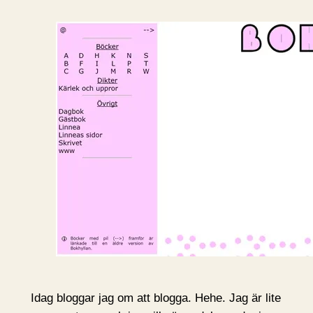
Idag bloggar jag om att blogga. Hehe. Jag är lite