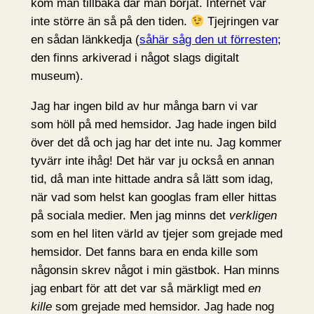
kom man tillbaka där man börjat. Internet var
inte större än så på den tiden.
Tjejringen var
en sådan länkkedja (
såhär såg den ut förresten
;
den finns arkiverad i något slags digitalt
museum).
Jag har ingen bild av hur många barn vi var
som höll på med hemsidor. Jag hade ingen bild
över det då och jag har det inte nu. Jag kommer
tyvärr inte ihåg! Det här var ju också en annan
tid, då man inte hittade andra så lätt som idag,
när vad som helst kan googlas fram eller hittas
på sociala medier. Men jag minns det
verkligen
som en hel liten värld av tjejer som grejade med
hemsidor. Det fanns bara en enda kille som
någonsin skrev något i min gästbok. Han minns
jag enbart för att det var så märkligt med
en
kille
som grejade med hemsidor. Jag hade nog