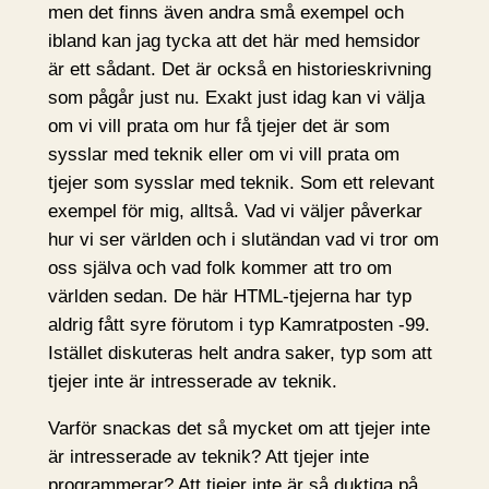
men det finns även andra små exempel och
ibland kan jag tycka att det här med hemsidor
är ett sådant. Det är också en historieskrivning
som pågår just nu. Exakt just idag kan vi välja
om vi vill prata om hur få tjejer det är som
sysslar med teknik eller om vi vill prata om
tjejer som sysslar med teknik. Som ett relevant
exempel för mig, alltså. Vad vi väljer påverkar
hur vi ser världen och i slutändan vad vi tror om
oss själva och vad folk kommer att tro om
världen sedan. De här HTML-tjejerna har typ
aldrig fått syre förutom i typ Kamratposten -99.
Istället diskuteras helt andra saker, typ som att
tjejer inte är intresserade av teknik.
Varför snackas det så mycket om att tjejer inte
är intresserade av teknik? Att tjejer inte
programmerar? Att tjejer inte är så duktiga på