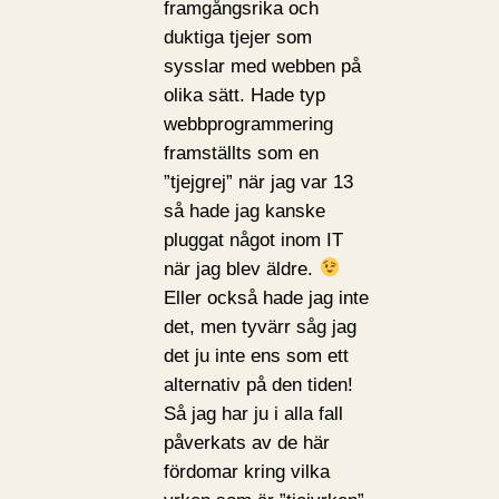
framgångsrika och
duktiga tjejer som
sysslar med webben på
olika sätt. Hade typ
webbprogrammering
framställts som en
”tjejgrej” när jag var 13
så hade jag kanske
pluggat något inom IT
när jag blev äldre.
Eller också hade jag inte
det, men tyvärr såg jag
det ju inte ens som ett
alternativ på den tiden!
Så jag har ju i alla fall
påverkats av de här
fördomar kring vilka