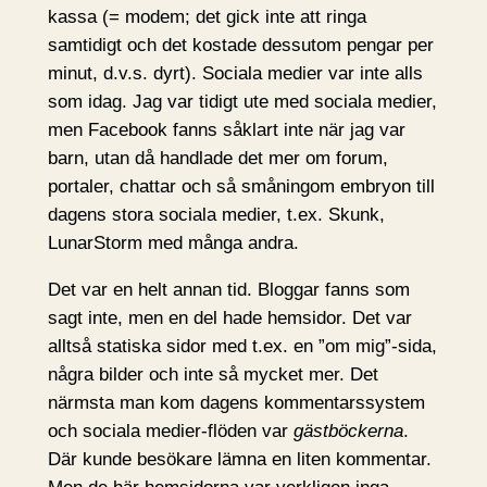
kassa (= modem; det gick inte att ringa
samtidigt och det kostade dessutom pengar per
minut, d.v.s. dyrt). Sociala medier var inte alls
som idag. Jag var tidigt ute med sociala medier,
men Facebook fanns såklart inte när jag var
barn, utan då handlade det mer om forum,
portaler, chattar och så småningom embryon till
dagens stora sociala medier, t.ex. Skunk,
LunarStorm med många andra.
Det var en helt annan tid. Bloggar fanns som
sagt inte, men en del hade hemsidor. Det var
alltså statiska sidor med t.ex. en ”om mig”-sida,
några bilder och inte så mycket mer. Det
närmsta man kom dagens kommentarssystem
och sociala medier-flöden var
gästböckerna
.
Där kunde besökare lämna en liten kommentar.