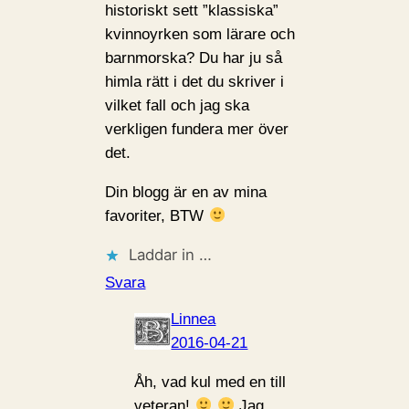
historiskt sett ”klassiska”
kvinnoyrken som lärare och
barnmorska? Du har ju så
himla rätt i det du skriver i
vilket fall och jag ska
verkligen fundera mer över
det.
Din blogg är en av mina
favoriter, BTW
Laddar in …
Svara
Linnea
2016-04-21
Åh, vad kul med en till
veteran!
Jag