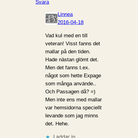
Svara
Linnea
2016-04-18
Vad kul med en till
veteran! Visst fanns det
mallar på den tiden.
Hade nästan glömt det.
Men det fanns t.ex.
något som hette Expage
som många använde..
Och Passagen då? =)
Men inte ens med mallar
var hemsidorna speciellt
levande som jag minns
det. Hehe.
Laddar in …