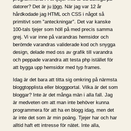
datorer? Det är ju
lögn
. När jag var 12 år
hårdkodade jag HTML och CSS i något så
primitivt som ”anteckningar”. Det var kanske
100-tals tjejer som höll på med precis samma
grej. Vi var inne på varandras hemsidor och
berömde varandras validerade kod och snygga
design, delade med oss av grafik till varandra
och peppade varandra att testa php istället för
att bygga upp hemsidor med typ frames.
Idag är det bara att titta sig omkring på närmsta
bloggtopplista eller bloggportal. Vilka är det som
bloggar? Inte är det många män i alla fall. Jag
är medveten om att man inte behöver kunna
programmera för att ha en blogg idag, men det
är inte det som är min poäng. Tjejer har och har
alltid haft ett intresse för nätet. Inte alla,