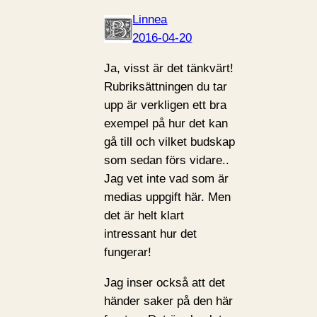
Linnea
2016-04-20
Ja, visst är det tänkvärt!
Rubriksättningen du tar
upp är verkligen ett bra
exempel på hur det kan
gå till och vilket budskap
som sedan förs vidare..
Jag vet inte vad som är
medias uppgift här. Men
det är helt klart
intressant hur det
fungerar!
Jag inser också att det
händer saker på den här