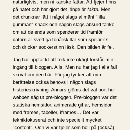
naturligtvis, men ni kanske fattar. Att tjejer finns
på nätet och har gjort det länge är
fakta
. Men
det drunknar lätt i något slags allmänt ”lilla
gumman”-snack och någon slags absurd tanke
om att de enda som spenderar tid framför
datorn är svettiga tonårskillar som spelar cs
och dricker sockerstinn läsk. Den bilden är fel.
Jag har upptäckt att folk inte riktigt förstår min
ingång till bloggen. Alls. Men nu har jag i alla fall
skrivit om den här. För jag tycker att min
berättelse också behövs i någon slags
historieskrivning. Annars glöms det väl bort hur
webben såg ut pre-bloggen. Pre-bloggen var det
statiska hemsidor, animerade gif:ar, hemsidor
med frames, tabeller, iframes… Det var
teknikfokuserat och inte speciellt mycket
”content”. Och vi var tjejer som höll på (också).