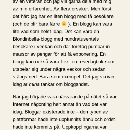
av en veteran och jag vill gärna dela med mig
av min erfarenhet. Av flera orsaker. Men först
det här: jag har en liten blogg med få besökare
(och de blir bara färre
). En blogg kan vara
lite vad som helst idag. Det kan vara en
Blondinbella-blogg med hundratusentals
besökare i veckan och där företag pumpar in
massor av pengar för att få exponering. En
blogg kan också vara t.ex. en resedagbok som
utspelar sig under några veckor och sedan
stängs ned. Bara som exempel. Det jag skriver
idag är
mina
tankar om bloggandet.
När jag började vara närvarande på nätet så var
Internet någonting helt annat än vad det var
idag. Bloggar existerade inte – den typen av
plattformar hade inte uppfunnits ännu och ordet
hade inte kommits på. Uppkopplingarna var