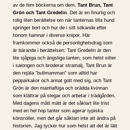
av de fem böckerna om dem,
Tant Brun, Tant
Grön och Tant Gredelin
. Det är en finurlig och
rolig liten berättelse om när tanternas lilla hund
springer bort och hur de i sitt sökande efter
honom hamnar i diverse knipor. Här
framkommer också de personlighetsdrag som
är bärande i berättelsen: Tant Gredelin är den
lite sjåpiga och ängsliga tanten, som helst sitter
i salongen och broderar stramalj, Tant Brun är
den rejäla ”bullmamman” som alltid har
pepparkakor och annat gott med sig, och Tant
Grön är den manhaftiga och orädda kvinnan
som klättrar på stegar och arbetar i trädgården.
Med dagens mått mätt är det såklart lite trist
med en hel hop tanter som agerar typiska
könsroller, men det går såklart inte att ändra på
historien. Jag tycker hur som helst att det är lätt