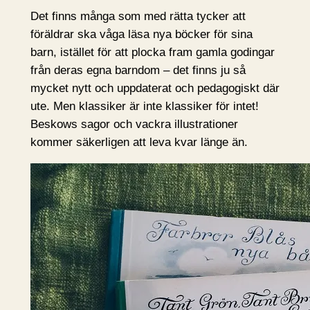
Det finns många som med rätta tycker att
föräldrar ska våga läsa nya böcker för sina
barn, istället för att plocka fram gamla godingar
från deras egna barndom – det finns ju så
mycket nytt och uppdaterat och pedagogiskt där
ute. Men klassiker är inte klassiker för intet!
Beskows sagor och vackra illustrationer
kommer säkerligen att leva kvar länge än.