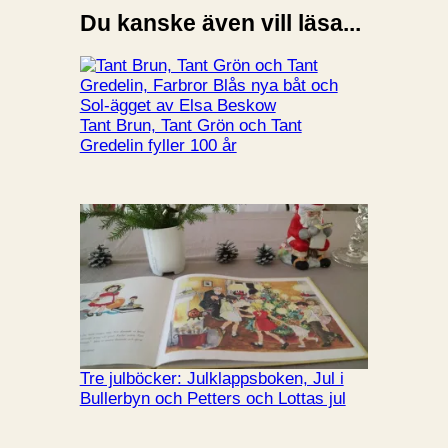
Du kanske även vill läsa...
Tant Brun, Tant Grön och Tant
Gredelin fyller 100 år
Tre julböcker: Julklappsboken, Jul i
Bullerbyn och Petters och Lottas jul