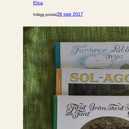
Elsa
.
26 sep 2017
Inlägg postat