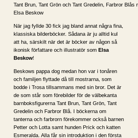
Tant Brun, Tant Grön och Tant Gredelin, Farbror Blås 
Elsa Beskow
När jag fyllde 30 fick jag bland annat några fina,
klassiska bilderböcker. Sådana är ju alltid kul
att ha, särskilt när det är böcker av någon så
ikonisk författare och illustratör som
Elsa
Beskow
!
Beskows pappa dog medan hon var i tonåren
och familjen flyttade då till mostrarna, som
bodde i Trosa tillsammans med sin bror. Det är
de som står som förebilder för de välbekanta
barnboksfigurerna Tant Brun, Tant Grön, Tant
Gredelin och Farbror Blå. I böckerna om
tanterna och farbrorn förekommer också barnen
Petter och Lotta samt hunden Prick och katten
Esmeralda. Alla får sin introduktion i den första