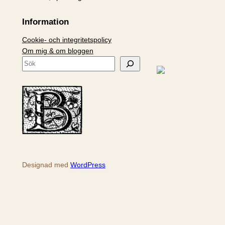
Information
Cookie- och integritetspolicy
Om mig & om bloggen
S
ö
k
Designad med
WordPress