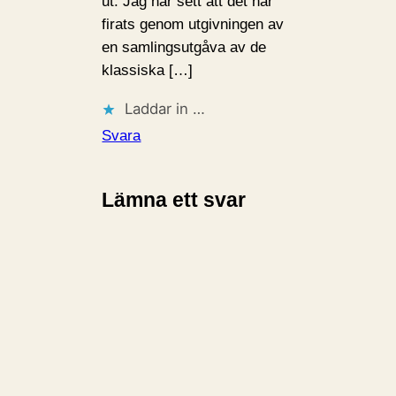
ut. Jag har sett att det har
firats genom utgivningen av
en samlingsutgåva av de
klassiska […]
Laddar in …
Svara
Lämna ett svar