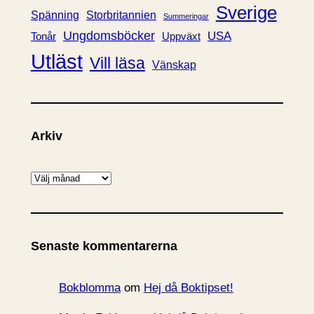
Sverige
Spänning
Storbritannien
Summeringar
Ungdomsböcker
USA
Uppväxt
Tonår
Utläst
Vill läsa
Vänskap
Arkiv
A
r
k
i
Senaste kommentarerna
v
Bokblomma
om
Hej då Boktipset!