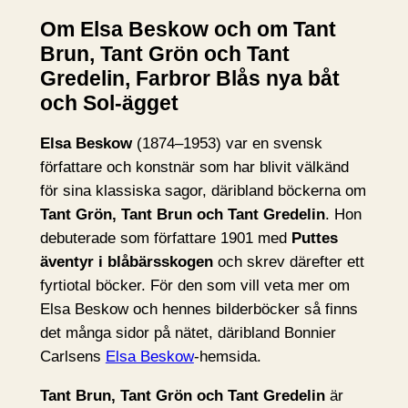
Om Elsa Beskow och om Tant
Brun, Tant Grön och Tant
Gredelin, Farbror Blås nya båt
och Sol-ägget
Elsa Beskow
(1874–1953) var en svensk
författare och konstnär som har blivit välkänd
för sina klassiska sagor, däribland böckerna om
Tant Grön, Tant Brun och Tant Gredelin
. Hon
debuterade som författare 1901 med
Puttes
äventyr i blåbärsskogen
och skrev därefter ett
fyrtiotal böcker. För den som vill veta mer om
Elsa Beskow och hennes bilderböcker så finns
det många sidor på nätet, däribland Bonnier
Carlsens
Elsa Beskow
-hemsida.
Tant Brun, Tant Grön och Tant Gredelin
är