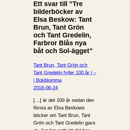
Ett svar till ”Tre
bilderböcker av
Elsa Beskow: Tant
Brun, Tant Grön
och Tant Gredelin,
Farbror Blås nya
båt och Sol-ägget”
Tant Brun, Tant Grön och
Tant Gredelin fyller 100 år | –
| Bokblomma
2018-06-24
[…] är det 100 år sedan den
första av Elsa Beskows
böcker om Tant Brun, Tant
Grön och Tant Gredelin gavs