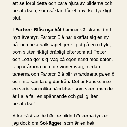
att se förbi detta och bara njuta av bilderna och
berättelsen, som såklart får ett mycket lyckligt
slut.
I
Farbror Blås nya båt
hamnar sällskapet i ett
nytt äventyr. Farbror Blå har skaffat sig en ny
båt och hela sällskapet ger sig ut på en utflykt,
som slutar riktigt dråpligt eftersom att Petter
och Lotta ger sig iväg på egen hand med båten,
tappar årorna och försvinner iväg, medan
tanterna och Farbror Blå blir strandsatta på en ö
och inte kan ta sig därifrån. Det är kanske inte
en serie sannolika händelser som sker, men det
är i alla fall en spännande och gullig liten
berättelse!
Allra bäst av de här tre bilderböckerna tycker
jag dock om
Sol-ägget
, som är en helt