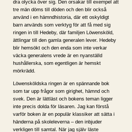
dra olycka över sig. Den orsakar till exempel att
tre män döms till döden och den blir också
använd i en hämndhistoria, där ett oskyldigt
barn används som verktyg för att få med sig
ringen in till Hedeby, där familjen Löwensköld,
ättlingar till den gamla generalen lever. Hedeby
blir hemsökt och den enda som inte verkar
väcka generalens vrede är en nyanställd
hushållerska, som egentligen är hemskt
mörkrädd.
Löwensköldska ringen är en spännande bok
som tar upp frågor som girighet, hämnd och
svek. Den är lättläst och bokens teman ligger
inte precis dolda för läsaren. Jag kan förstå
varför boken är en populär klassiker att sätta i
händerna på skoleleverna – den inbjuder
verkligen till samtal. När jag själv läste