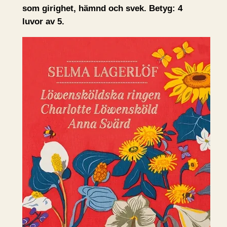
som girighet, hämnd och svek. Betyg: 4
luvor av 5.