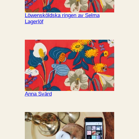
Löwensköldska ringen av Selma
Lagerlöf
Anna Svärd