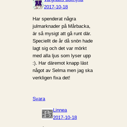
2017-10-18
Har spenderat några
julmarknader på Mårbacka,
är så mysigt att gå runt där.
Speciellt de år då snön hade
lagt sig och det var mörkt
med alla ljus som lyser upp
:). Har däremot knapp läst
något av Selma men jag ska
verkligen fixa det!
Svara
Linnea
2017-10-18