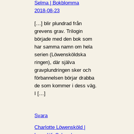
Selma | Bokblomma
2018-08-23
[…] blir plundrad från
grevens grav. Trilogin
började med den bok som
har samma namn om hela
serien (Löwensköldska
ringen), där själva
gravplundringen sker och
förbannelsen börjar drabba
de som kommer i dess väg.
I […]
Svara
Charlotte Löwensköld |