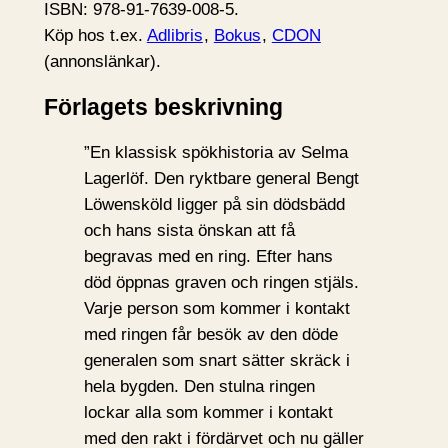
ISBN: 978-91-7639-008-5.
Köp hos t.ex.
Adlibris
,
Bokus
,
CDON
(annonslänkar).
Förlagets beskrivning
”En klassisk spökhistoria av Selma
Lagerlöf. Den ryktbare general Bengt
Löwensköld ligger på sin dödsbädd
och hans sista önskan att få
begravas med en ring. Efter hans
död öppnas graven och ringen stjäls.
Varje person som kommer i kontakt
med ringen får besök av den döde
generalen som snart sätter skräck i
hela bygden. Den stulna ringen
lockar alla som kommer i kontakt
med den rakt i fördärvet och nu gäller