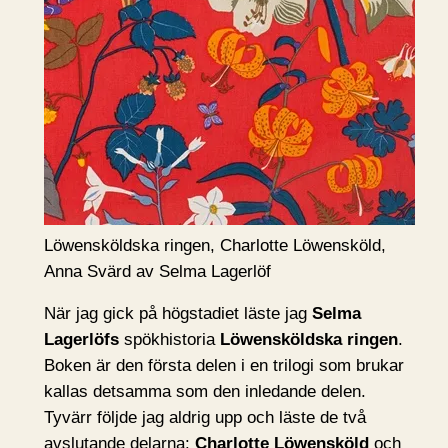
Löwensköldska ringen, Charlotte Löwensköld,
Anna Svärd av Selma Lagerlöf
När jag gick på högstadiet läste jag
Selma
Lagerlöfs
spökhistoria
Löwensköldska ringen
.
Boken är den första delen i en trilogi som brukar
kallas detsamma som den inledande delen.
Tyvärr följde jag aldrig upp och läste de två
avslutande delarna:
Charlotte Löwensköld
och