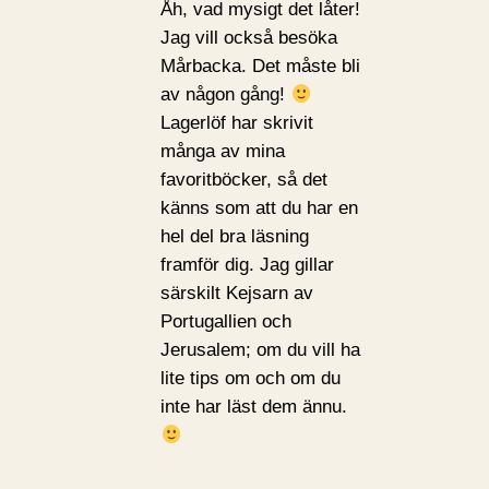
Åh, vad mysigt det låter!
Jag vill också besöka
Mårbacka. Det måste bli
av någon gång!
Lagerlöf har skrivit
många av mina
favoritböcker, så det
känns som att du har en
hel del bra läsning
framför dig. Jag gillar
särskilt Kejsarn av
Portugallien och
Jerusalem; om du vill ha
lite tips om och om du
inte har läst dem ännu.