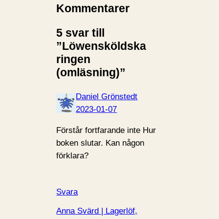
Kommentarer
5 svar till
”Löwensköldska
ringen
(omläsning)”
Daniel Grönstedt
2023-01-07
Förstår fortfarande inte Hur
boken slutar. Kan någon
förklara?
Svara
Anna Svärd | Lagerlöf,