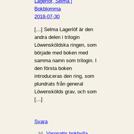
Lagerlöf, Selma |
Bokblomma
2018-07-30
[…] Selma Lagerlöf är den
andra delen i trilogin
Löwensköldska ringen, som
började med boken med
samma namn som trilogin. I
den första boken
introduceras den ring, som
plundrats från general
Löwenskölds grav, och som
[…]
Svara
Vargnatts bokhylla