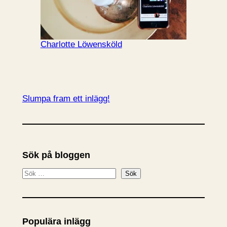
Charlotte Löwensköld
Slumpa fram ett inlägg!
Sök på bloggen
S
Sök
ö
k
Populära inlägg