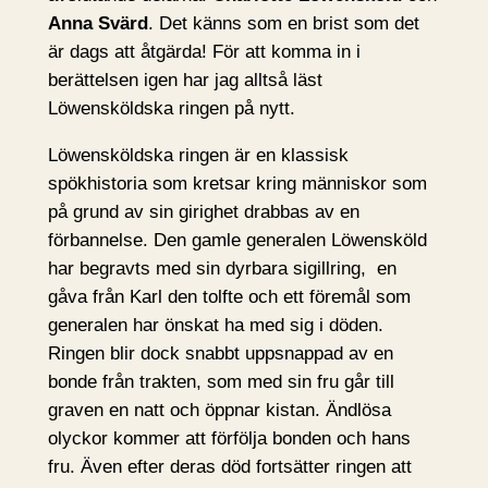
Anna Svärd
. Det känns som en brist som det
är dags att åtgärda! För att komma in i
berättelsen igen har jag alltså läst
Löwensköldska ringen på nytt.
Löwensköldska ringen är en klassisk
spökhistoria som kretsar kring människor som
på grund av sin girighet drabbas av en
förbannelse. Den gamle generalen Löwensköld
har begravts med sin dyrbara sigillring, en
gåva från Karl den tolfte och ett föremål som
generalen har önskat ha med sig i döden.
Ringen blir dock snabbt uppsnappad av en
bonde från trakten, som med sin fru går till
graven en natt och öppnar kistan. Ändlösa
olyckor kommer att förfölja bonden och hans
fru. Även efter deras död fortsätter ringen att