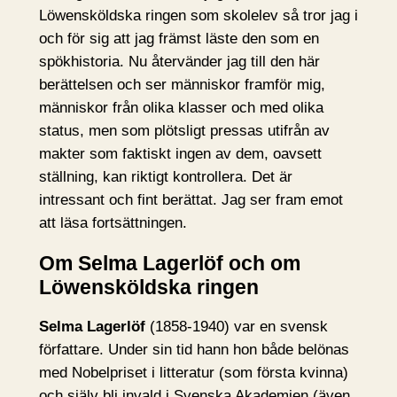
Löwensköldska ringen som skolelev så tror jag i
och för sig att jag främst läste den som en
spökhistoria. Nu återvänder jag till den här
berättelsen och ser människor framför mig,
människor från olika klasser och med olika
status, men som plötsligt pressas utifrån av
makter som faktiskt ingen av dem, oavsett
ställning, kan riktigt kontrollera. Det är
intressant och fint berättat. Jag ser fram emot
att läsa fortsättningen.
Om Selma Lagerlöf och om
Löwensköldska ringen
Selma Lagerlöf
(1858-1940) var en svensk
författare. Under sin tid hann hon både belönas
med Nobelpriset i litteratur (som första kvinna)
och själv bli invald i Svenska Akademien (även