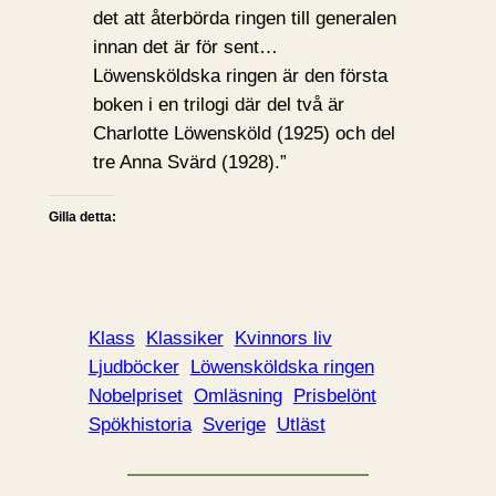
det att återbörda ringen till generalen
innan det är för sent…
Löwensköldska ringen är den första
boken i en trilogi där del två är
Charlotte Löwensköld (1925) och del
tre Anna Svärd (1928).”
Gilla detta:
Klass
Klassiker
Kvinnors liv
Ljudböcker
Löwensköldska ringen
Nobelpriset
Omläsning
Prisbelönt
Spökhistoria
Sverige
Utläst