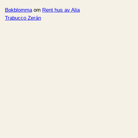
Bokblomma
om
Rent hus av Alia
Trabucco Zerán