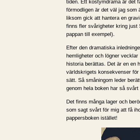
tiden. Ett kostymdrama är det f
förmodligen är det väl jag som ä
liksom gick att hantera en grav
finns fler svårigheter kring jus
pappan till exempel).
Efter den dramatiska inledninge
hemligheter och lögner vecklar
historia berättas. Det är en en h
världskrigets konsekvenser för
sätt. Så småningom leder berätt
genom hela boken har så svårt at
Det finns många lager och berö
som sagt svårt för mig att få ih
pappersboken istället!