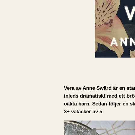
Vera av Anne Swärd är en sta
inleds dramatiskt med ett b
oäkta barn. Sedan följer en sl
3+ valacker av 5.