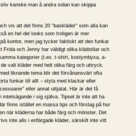
uftsliv kanske man å andra sidan kan skippa
ch vis att det finns 20 ”baskläder” som alla kan
kså en hel del looks som troligen är mer
på kontor, men jag tycker faktiskt att den funkar
t Frida och Jenny har väldigt olika klädstilar och
n samma kategorier (t.ex. t-shirt, kostymbyxa, a-
 de valt kläder med helt olika färg och uttryck.
med liknande tema blir det förvånansvärt ofta
orta funkar till allt – styla med klackar eller
essoarer” eller annat uttjatat. Här är det få
intetsägande i sig själva. Tipset är inte att ha
är finns istället en massa tips och förslag på hur
en när kläderna har både färg och mönster. Det
ivs inte alls i enfärgade kläder, särskilt inte vitt