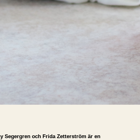
ny Segergren och Frida Zetterström är en