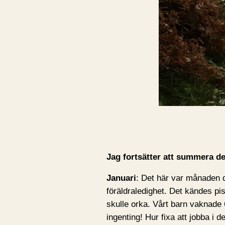
Jag fortsätter att summera de
Januari
: Det här var månaden d
föräldraledighet. Det kändes piss
skulle orka. Vårt barn vaknade
ingenting! Hur fixa att jobba i d