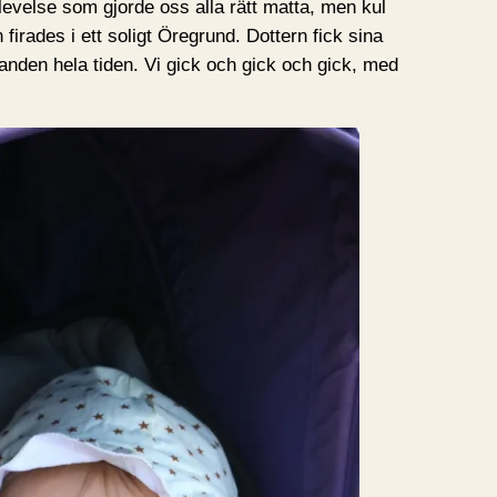
plevelse som gjorde oss alla rätt matta, men kul
 firades i ett soligt Öregrund. Dottern fick sina
handen hela tiden. Vi gick och gick och gick, med