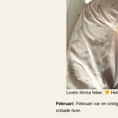
Livets första feber.
Hela
Februari
: Februari var en snöig
snöade över.