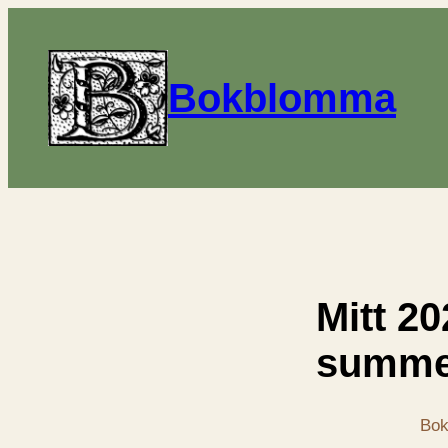
Bokblomma
Mitt 20
summe
Bok