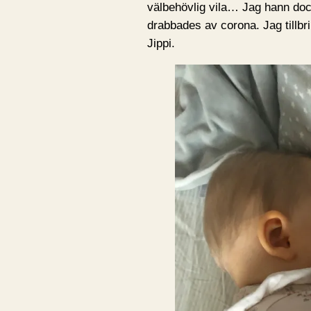
välbehövlig vila… Jag hann dock
drabbades av corona. Jag tillbr
Jippi.