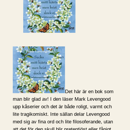
Det här är en bok som
man blir glad av! I den läser Mark Levengood
upp kåserier och det är både roligt, varmt och
lite tragikomiskt. Inte sällan delar Levengood
med sig av fina ord och lite filosoferande, utan
att det för den skull blir pretentiöst eller fånigt.