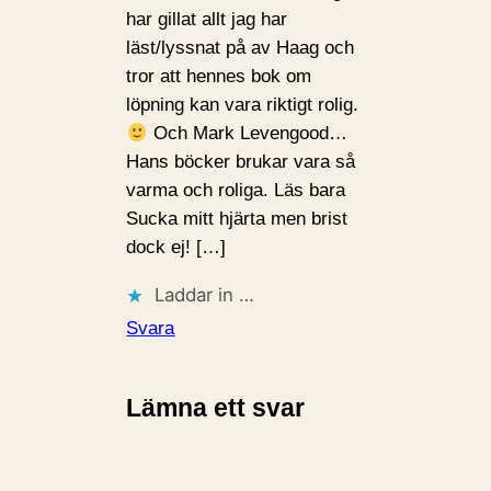
har gillat allt jag har
läst/lyssnat på av Haag och
tror att hennes bok om
löpning kan vara riktigt rolig.
Och Mark Levengood…
Hans böcker brukar vara så
varma och roliga. Läs bara
Sucka mitt hjärta men brist
dock ej! […]
Laddar in …
Svara
Lämna ett svar