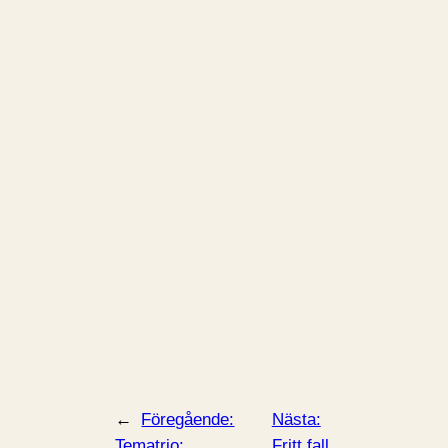
←
Föregående:
Nästa:
Tematrio:
Fritt fall