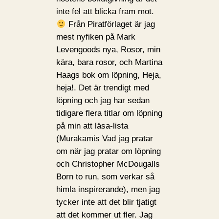
inte fel att blicka fram mot.
Från Piratförlaget är jag
mest nyfiken på Mark
Levengoods nya, Rosor, min
kära, bara rosor, och Martina
Haags bok om löpning, Heja,
heja!. Det är trendigt med
löpning och jag har sedan
tidigare flera titlar om löpning
på min att läsa-lista
(Murakamis Vad jag pratar
om när jag pratar om löpning
och Christopher McDougalls
Born to run, som verkar så
himla inspirerande), men jag
tycker inte att det blir tjatigt
att det kommer ut fler. Jag