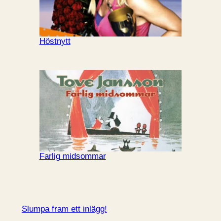
Höstnytt
Farlig midsommar
Slumpa fram ett inlägg!