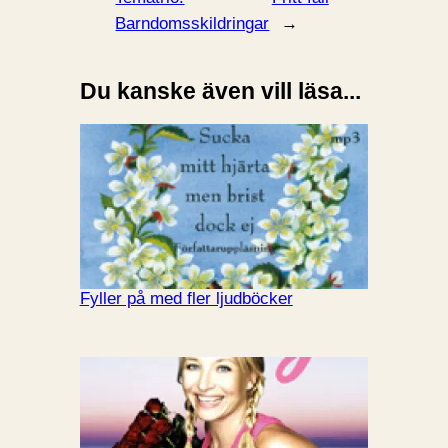
Barndomsskildringar
→
Du kanske även vill läsa...
Fyller på med fler ljudböcker