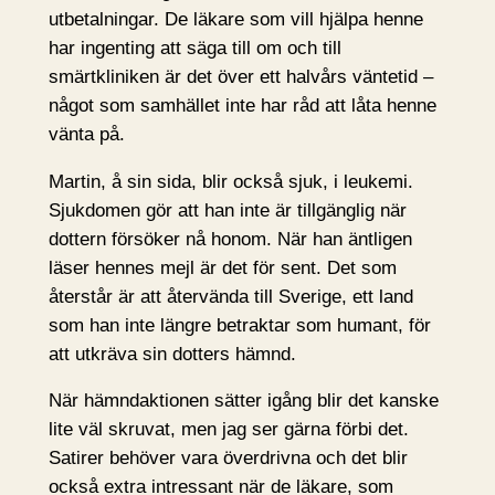
utbetalningar. De läkare som vill hjälpa henne
har ingenting att säga till om och till
smärtkliniken är det över ett halvårs väntetid –
något som samhället inte har råd att låta henne
vänta på.
Martin, å sin sida, blir också sjuk, i leukemi.
Sjukdomen gör att han inte är tillgänglig när
dottern försöker nå honom. När han äntligen
läser hennes mejl är det för sent. Det som
återstår är att återvända till Sverige, ett land
som han inte längre betraktar som humant, för
att utkräva sin dotters hämnd.
När hämndaktionen sätter igång blir det kanske
lite väl skruvat, men jag ser gärna förbi det.
Satirer behöver vara överdrivna och det blir
också extra intressant när de läkare, som