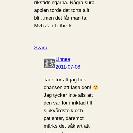
rikstidningarna. Några sura
äpplen torde det torts allt
bli…men det får man ta.
Mvh Jan Lidbeck
Svara
Linnea
2011-07-08
Tack för att jag fick
chansen att läsa den!
Jag tycker inte alls att
den var för inriktad till
sjukvårdsfolk och
patienter, däremot
märks det såklart att