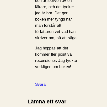
den är skriven av en
läkare, och det tycker
jag är bra. Det ger
boken mer tyngd när
man förstår att
författaren vet vad han
skriver om, så att säga.
Jag hoppas att det
kommer fler positiva
recensioner. Jag tyckte
verkligen om boken!
Svara
Lämna ett svar