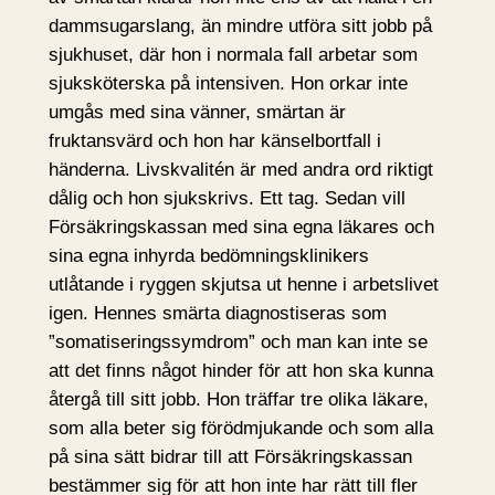
dammsugarslang, än mindre utföra sitt jobb på
sjukhuset, där hon i normala fall arbetar som
sjuksköterska på intensiven. Hon orkar inte
umgås med sina vänner, smärtan är
fruktansvärd och hon har känselbortfall i
händerna. Livskvalitén är med andra ord riktigt
dålig och hon sjukskrivs. Ett tag. Sedan vill
Försäkringskassan med sina egna läkares och
sina egna inhyrda bedömningsklinikers
utlåtande i ryggen skjutsa ut henne i arbetslivet
igen. Hennes smärta diagnostiseras som
”somatiseringssymdrom” och man kan inte se
att det finns något hinder för att hon ska kunna
återgå till sitt jobb. Hon träffar tre olika läkare,
som alla beter sig förödmjukande och som alla
på sina sätt bidrar till att Försäkringskassan
bestämmer sig för att hon inte har rätt till fler