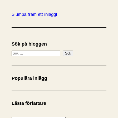
Slumpa fram ett inlägg!
Sök på bloggen
S
Sök
ö
k
Populära inlägg
Lästa författare