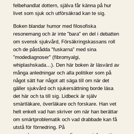
felbehandlat dottern, själva får känna på hur
livet som sjuk och utförsäkrad kan te sig.
Boken blandar humor med filosofiska
resonemang och är inte ”bara” en del i debatten
om svensk sjukvård, Försäkringskassans roll
och de påstådda ”fuskarna” med sina
”modediagnoser” (fibromyalgi,
whiplashskada…). Den här boken är läsvärd av
många anledningar och alla politiker som på
något sätt har något att säga till om när det
gäller sjukvård och sjukersättning borde läsa
det här och ta till sig. Lidbeck är själv
smärtläkare, överläkare och forskare. Han vet
helt enkelt vad han skriver om när han berättar
om smärtproblematik och vad drabbade kan få
utstå för förnedring. På