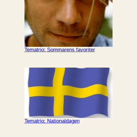
Tematrio: Sommarens favoriter
Tematrio: Nationaldagen