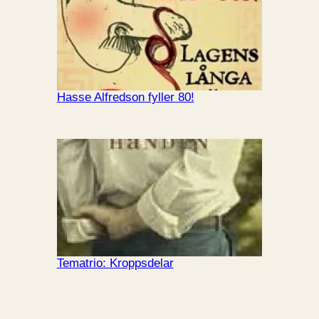
Hasse Alfredson fyller 80!
Tematrio: Kroppsdelar