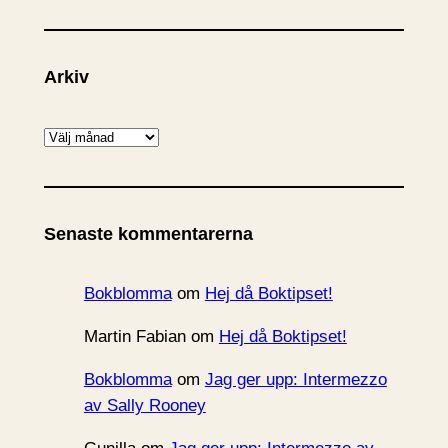
Arkiv
A
r
k
i
Senaste kommentarerna
v
Bokblomma
om
Hej då Boktipset!
Martin Fabian
om
Hej då Boktipset!
Bokblomma
om
Jag ger upp: Intermezzo
av Sally Rooney