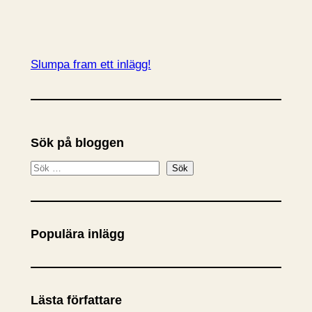
Slumpa fram ett inlägg!
Sök på bloggen
S
Sök
ö
k
Populära inlägg
Lästa författare