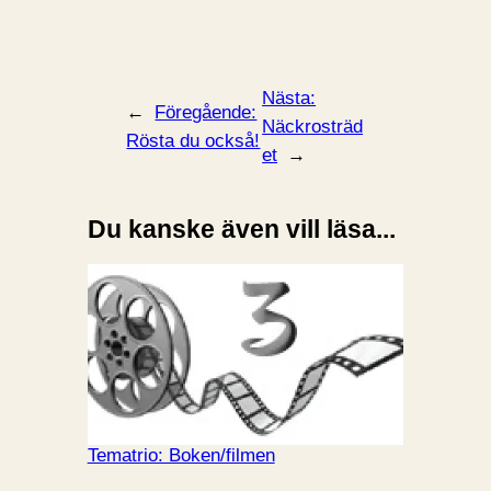
Nästa:
←
Föregående:
Näckrosträd
Rösta du också!
et
→
Du kanske även vill läsa...
Tematrio: Boken/filmen