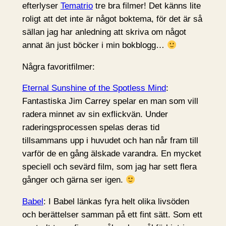
efterlyser
Tematrio
tre bra filmer! Det känns lite
roligt att det inte är något boktema, för det är så
sällan jag har anledning att skriva om något
annat än just böcker i min bokblogg…
Några favoritfilmer:
Eternal Sunshine of the Spotless Mind
:
Fantastiska Jim Carrey spelar en man som vill
radera minnet av sin exflickvän. Under
raderingsprocessen spelas deras tid
tillsammans upp i huvudet och han når fram till
varför de en gång älskade varandra. En mycket
speciell och sevärd film, som jag har sett flera
gånger och gärna ser igen.
Babel
: I Babel länkas fyra helt olika livsöden
och berättelser samman på ett fint sätt. Som ett