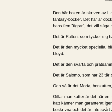
Den här boken är skriven av Ll
fantasy-böcker. Det här är dock 
hans fem ”tigrar”, det vill säga
Det är Palten, som tycker sig ha
Det är den mycket speciella, blå
Lloyd.
Det är den svarta och pratsam
Det är Salomo, som har 23 tår 
Och så är det Moria, honkatten,
Gillar man katter är det här en
katt känner man garanterat igen
beskrivna och det är inte svår