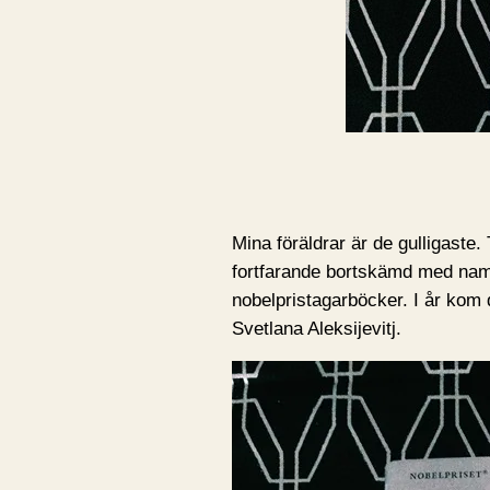
Mina föräldrar är de gulligaste. T
fortfarande bortskämd med namn
nobelpristagarböcker. I år kom 
Svetlana Aleksijevitj.