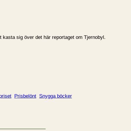
 kasta sig över det här reportaget om Tjernobyl.
priset
Prisbelönt
Snygga böcker