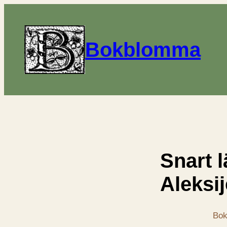
Bokblomma
Snart l
Aleksij
Bok