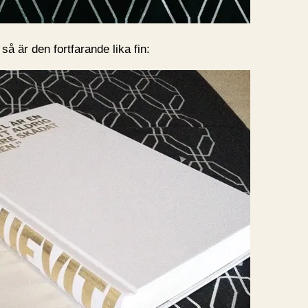
så är den fortfarande lika fin: