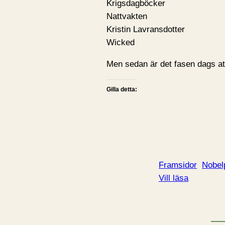
Krigsdagböcker
Nattvakten
Kristin Lavransdotter
Wicked
Men sedan är det fasen dags att
Gilla detta:
Framsidor
Nobel
Vill läsa