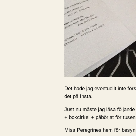
Det hade jag eventuellt inte för
det på Insta.
Just nu måste jag läsa följande
+ bokcirkel + påbörjat för tusen
Miss Peregrines hem för besynn