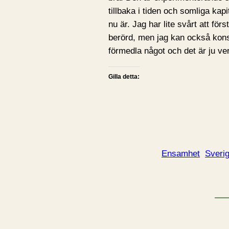
tillbaka i tiden och somliga ka
nu är. Jag har lite svårt att förs
berörd, men jag kan också konst
förmedla något och det är ju ver
Gilla detta:
Ensamhet
Sveri