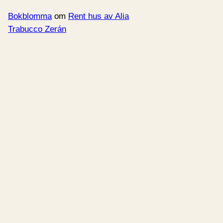
Bokblomma
om
Rent hus av Alia
Trabucco Zerán