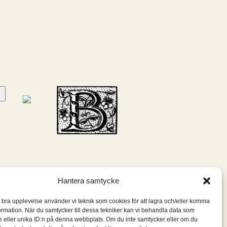
Hantera samtycke
n bra upplevelse använder vi teknik som cookies för att lagra och/eller komma
ormation. När du samtycker till dessa tekniker kan vi behandla data som
 eller unika ID:n på denna webbplats. Om du inte samtycker eller om du