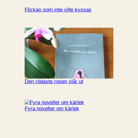
Flickan som inte ville kyssas
Den rödaste rosen slår ut
Fyra noveller om kärlek