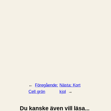
←
Föregående:
Nästa:
Kort
Cell grön
kjol
→
Du kanske även vill läsa...