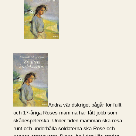
Andra världskriget pågår för fullt
och 17-åriga Roses mamma har fått jobb som
skådespelerska. Under tiden mamman ska resa
runt och underhålla soldaterna ska Rose och