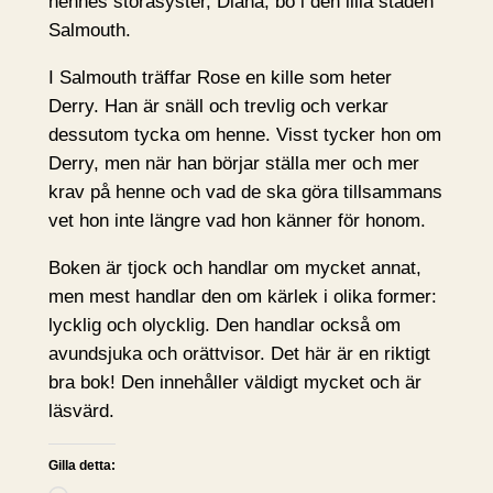
hennes storasyster, Diana, bo i den lilla staden
Salmouth.
I Salmouth träffar Rose en kille som heter
Derry. Han är snäll och trevlig och verkar
dessutom tycka om henne. Visst tycker hon om
Derry, men när han börjar ställa mer och mer
krav på henne och vad de ska göra tillsammans
vet hon inte längre vad hon känner för honom.
Boken är tjock och handlar om mycket annat,
men mest handlar den om kärlek i olika former:
lycklig och olycklig. Den handlar också om
avundsjuka och orättvisor. Det här är en riktigt
bra bok! Den innehåller väldigt mycket och är
läsvärd.
Gilla detta: