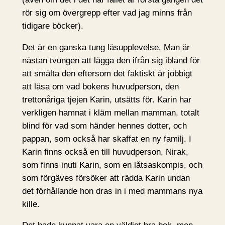
rör sig om övergrepp efter vad jag minns från
tidigare böcker).
Det är en ganska tung läsupplevelse. Man är
nästan tvungen att lägga den ifrån sig ibland för
att smälta den eftersom det faktiskt är jobbigt
att läsa om vad bokens huvudperson, den
trettonåriga tjejen Karin, utsätts för. Karin har
verkligen hamnat i kläm mellan mamman, totalt
blind för vad som händer hennes dotter, och
pappan, som också har skaffat en ny familj. I
Karin finns också en till huvudperson, Nirak,
som finns inuti Karin, som en låtsaskompis, och
som förgäves försöker att rädda Karin undan
det förhållande hon dras in i med mammans nya
kille.