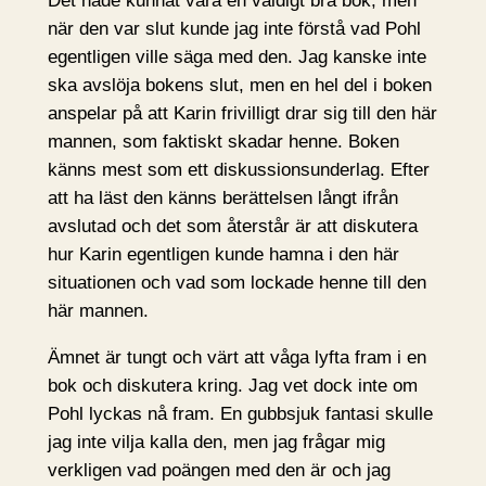
Det hade kunnat vara en väldigt bra bok, men
när den var slut kunde jag inte förstå vad Pohl
egentligen ville säga med den. Jag kanske inte
ska avslöja bokens slut, men en hel del i boken
anspelar på att Karin frivilligt drar sig till den här
mannen, som faktiskt skadar henne. Boken
känns mest som ett diskussionsunderlag. Efter
att ha läst den känns berättelsen långt ifrån
avslutad och det som återstår är att diskutera
hur Karin egentligen kunde hamna i den här
situationen och vad som lockade henne till den
här mannen.
Ämnet är tungt och värt att våga lyfta fram i en
bok och diskutera kring. Jag vet dock inte om
Pohl lyckas nå fram. En gubbsjuk fantasi skulle
jag inte vilja kalla den, men jag frågar mig
verkligen vad poängen med den är och jag