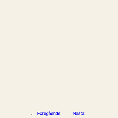
←
Föregående:
Nästa: