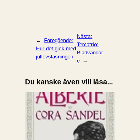
Nästa:
←
Föregående:
Tematrio:
Hur det gick med
Bladvändar
jullovsläsningen
e
→
Du kanske även vill läsa...