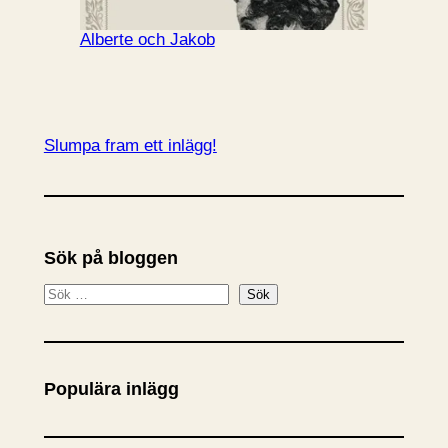
Alberte och Jakob
Slumpa fram ett inlägg!
Sök på bloggen
S
Sök
ö
k
Populära inlägg