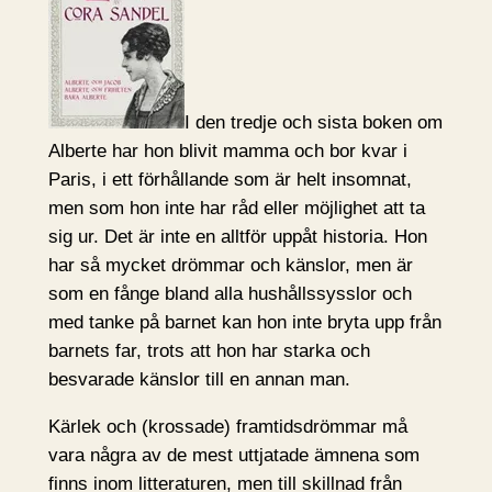
I den tredje och sista boken om
Alberte har hon blivit mamma och bor kvar i
Paris, i ett förhållande som är helt insomnat,
men som hon inte har råd eller möjlighet att ta
sig ur. Det är inte en alltför uppåt historia. Hon
har så mycket drömmar och känslor, men är
som en fånge bland alla hushållssysslor och
med tanke på barnet kan hon inte bryta upp från
barnets far, trots att hon har starka och
besvarade känslor till en annan man.
Kärlek och (krossade) framtidsdrömmar må
vara några av de mest uttjatade ämnena som
finns inom litteraturen, men till skillnad från