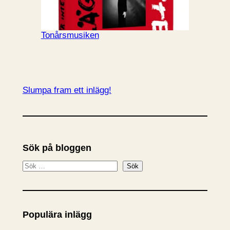
Tonårsmusiken
Slumpa fram ett inlägg!
Sök på bloggen
S
Sök
ö
k
Populära inlägg