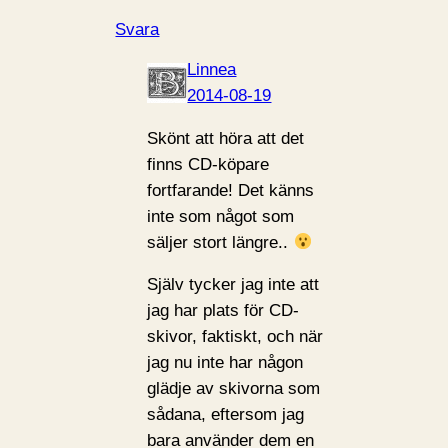
Svara
Linnea
2014-08-19
Skönt att höra att det
finns CD-köpare
fortfarande! Det känns
inte som något som
säljer stort längre..
Själv tycker jag inte att
jag har plats för CD-
skivor, faktiskt, och när
jag nu inte har någon
glädje av skivorna som
sådana, eftersom jag
bara använder dem en