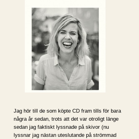
Jag hör till de som köpte CD fram tills för bara
några år sedan, trots att det var otroligt länge
sedan jag faktiskt lyssnade på skivor (nu
lyssnar jag nästan uteslutande på strömmad