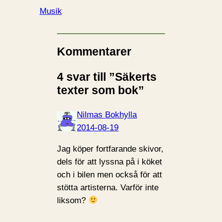
Musik
Kommentarer
4 svar till ”Säkerts
texter som bok”
Nilmas Bokhylla
2014-08-19
Jag köper fortfarande skivor,
dels för att lyssna på i köket
och i bilen men också för att
stötta artisterna. Varför inte
liksom?