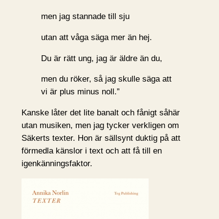
men jag stannade till sju
utan att våga säga mer än hej.
Du är rätt ung, jag är äldre än du,
men du röker, så jag skulle säga att
vi är plus minus noll.”
Kanske låter det lite banalt och fånigt såhär
utan musiken, men jag tycker verkligen om
Säkerts texter. Hon är sällsynt duktig på att
förmedla känslor i text och att få till en
igenkänningsfaktor.