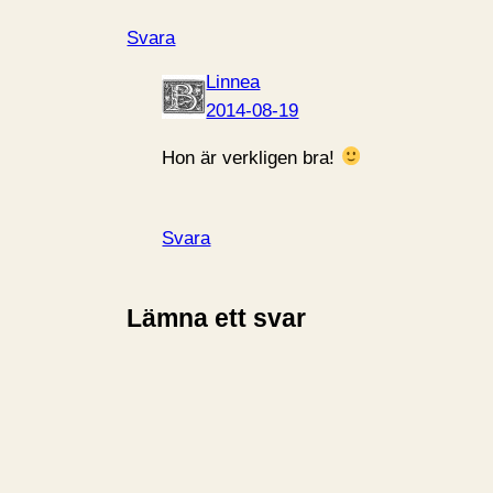
Svara
Linnea
2014-08-19
Hon är verkligen bra!
Svara
Lämna ett svar