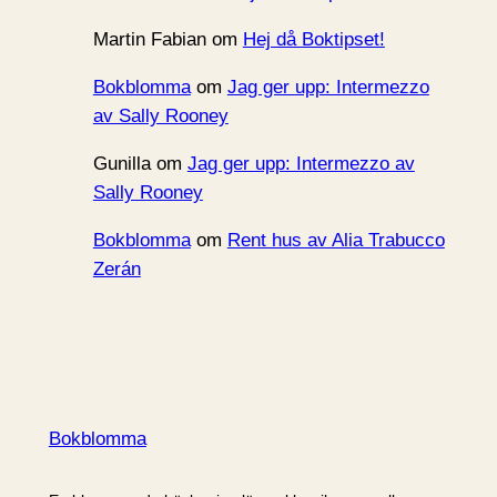
Martin Fabian
om
Hej då Boktipset!
Bokblomma
om
Jag ger upp: Intermezzo
av Sally Rooney
Gunilla
om
Jag ger upp: Intermezzo av
Sally Rooney
Bokblomma
om
Rent hus av Alia Trabucco
Zerán
Bokblomma