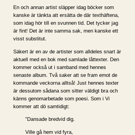
En och annan artist släpper idag böcker som
kanske är tänkta att ersätta de där texthäftena,
som idag hör till en svunnen tid. Det tycker jag
är fint! Det är inte samma sak, men kanske ett
visst substitut.
Säkert är en av de artister som alldeles snart är
aktuell med en bok med samlade låttexter. Den
kommer också ut i samband med hennes
senaste album. Två saker att se fram emot de
kommande veckorna alltså! Just hennes texter
är dessutom sådana som sitter väldigt bra och
känns genomarbetade som poesi. Som i Vi
kommer att dö samtidigt:
”Dansade bredvid dig.
Ville gå hem vid fyra,