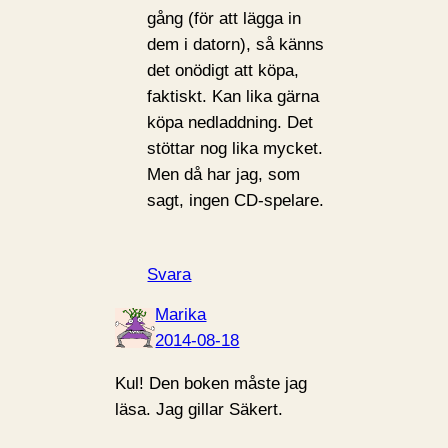
gång (för att lägga in
dem i datorn), så känns
det onödigt att köpa,
faktiskt. Kan lika gärna
köpa nedladdning. Det
stöttar nog lika mycket.
Men då har jag, som
sagt, ingen CD-spelare.
Svara
Marika
2014-08-18
Kul! Den boken måste jag
läsa. Jag gillar Säkert.