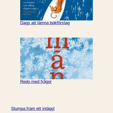
Dags att lämna bokförslag
Redo med frågor
Slumpa fram ett inlägg!