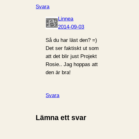
Svara
Linnea
2014-09-03
Så du har läst den? =)
Det ser faktiskt ut som
att det blir just Projekt
Rosie.. Jag hoppas att
den är bra!
Svara
Lämna ett svar