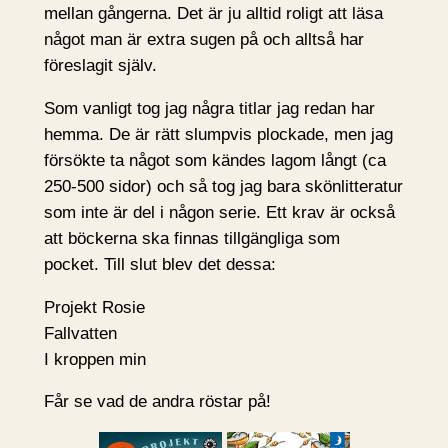
mellan gångerna. Det är ju alltid roligt att läsa
något man är extra sugen på och alltså har
föreslagit själv.
Som vanligt tog jag några titlar jag redan har
hemma. De är rätt slumpvis plockade, men jag
försökte ta något som kändes lagom långt (ca
250-500 sidor) och så tog jag bara skönlitteratur
som inte är del i någon serie. Ett krav är också
att böckerna ska finnas tillgängliga som
pocket. Till slut blev det dessa:
Projekt Rosie
Fallvatten
I kroppen min
Får se vad de andra röstar på!