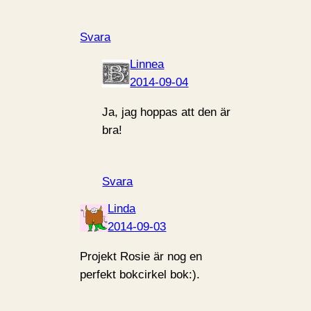
Svara
Linnea
2014-09-04
Ja, jag hoppas att den är
bra!
Svara
Linda
2014-09-03
Projekt Rosie är nog en
perfekt bokcirkel bok:).