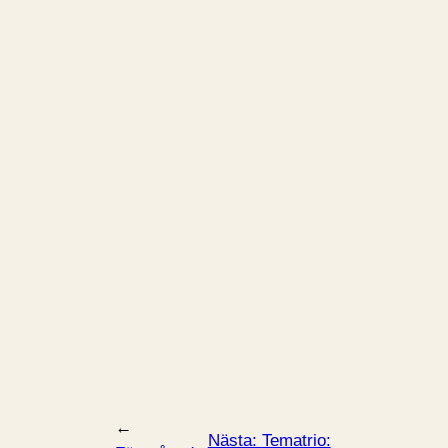
←
Nästa:
Tematrio: