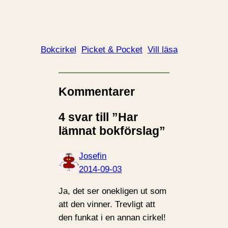
Bokcirkel
Picket & Pocket
Vill läsa
Kommentarer
4 svar till ”Har
lämnat bokförslag”
Josefin
2014-09-03
Ja, det ser onekligen ut som
att den vinner. Trevligt att
den funkat i en annan cirkel!