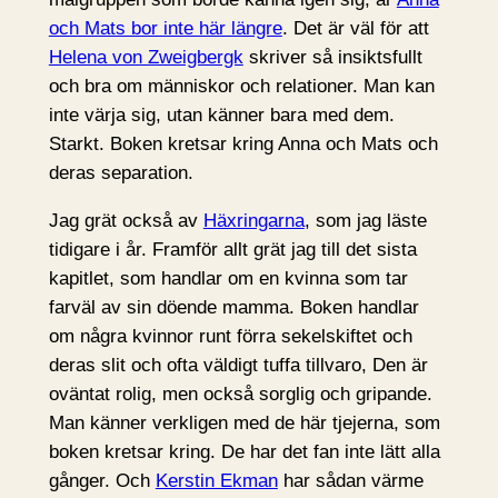
och Mats bor inte här längre
. Det är väl för att
Helena von Zweigbergk
skriver så insiktsfullt
och bra om människor och relationer. Man kan
inte värja sig, utan känner bara med dem.
Starkt. Boken kretsar kring Anna och Mats och
deras separation.
Jag grät också av
Häxringarna
, som jag läste
tidigare i år. Framför allt grät jag till det sista
kapitlet, som handlar om en kvinna som tar
farväl av sin döende mamma. Boken handlar
om några kvinnor runt förra sekelskiftet och
deras slit och ofta väldigt tuffa tillvaro, Den är
oväntat rolig, men också sorglig och gripande.
Man känner verkligen med de här tjejerna, som
boken kretsar kring. De har det fan inte lätt alla
gånger. Och
Kerstin Ekman
har sådan värme