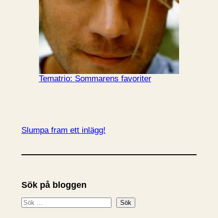
Tematrio: Sommarens favoriter
Slumpa fram ett inlägg!
Sök på bloggen
S
Sök
ö