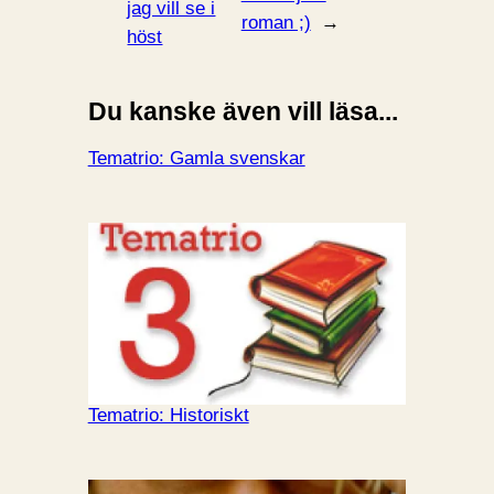
jag vill se i
roman ;)
→
höst
Du kanske även vill läsa...
Tematrio: Gamla svenskar
Tematrio: Historiskt