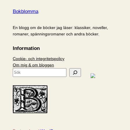
Bokblomma
En blogg om de böcker jag läser: klassiker, noveller,
romaner, spänningsromaner och andra böcker.
Information
Cookie- och integritetspolicy
Om mig & om bloggen
S
ö
k