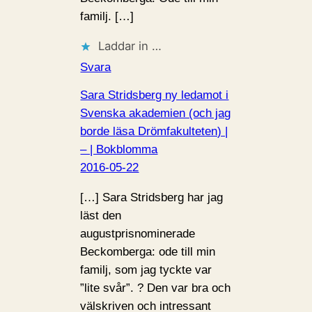
familj. […]
Laddar in …
Svara
Sara Stridsberg ny ledamot i
Svenska akademien (och jag
borde läsa Drömfakulteten) |
– | Bokblomma
2016-05-22
[…] Sara Stridsberg har jag
läst den
augustprisnominerade
Beckomberga: ode till min
familj, som jag tyckte var
”lite svår”. ? Den var bra och
välskriven och intressant