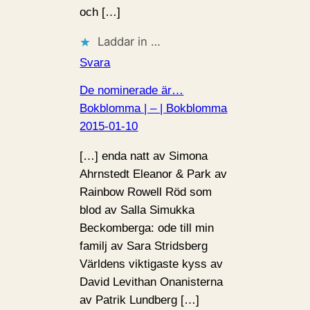
och […]
Laddar in …
Svara
De nominerade är…
Bokblomma | – | Bokblomma
2015-01-10
[…] enda natt av Simona
Ahrnstedt Eleanor & Park av
Rainbow Rowell Röd som
blod av Salla Simukka
Beckomberga: ode till min
familj av Sara Stridsberg
Världens viktigaste kyss av
David Levithan Onanisterna
av Patrik Lundberg […]