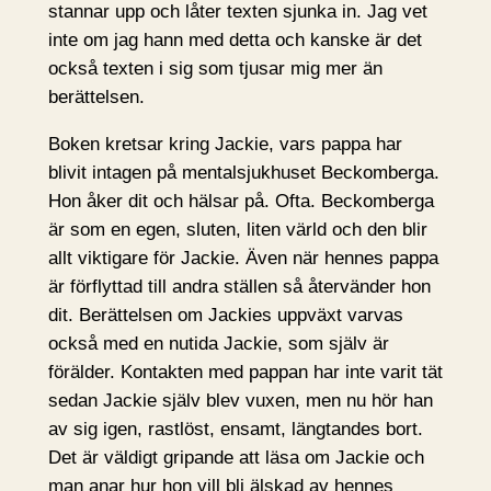
stannar upp och låter texten sjunka in. Jag vet
inte om jag hann med detta och kanske är det
också texten i sig som tjusar mig mer än
berättelsen.
Boken kretsar kring Jackie, vars pappa har
blivit intagen på mentalsjukhuset Beckomberga.
Hon åker dit och hälsar på. Ofta. Beckomberga
är som en egen, sluten, liten värld och den blir
allt viktigare för Jackie. Även när hennes pappa
är förflyttad till andra ställen så återvänder hon
dit. Berättelsen om Jackies uppväxt varvas
också med en nutida Jackie, som själv är
förälder. Kontakten med pappan har inte varit tät
sedan Jackie själv blev vuxen, men nu hör han
av sig igen, rastlöst, ensamt, längtandes bort.
Det är väldigt gripande att läsa om Jackie och
man anar hur hon vill bli älskad av hennes