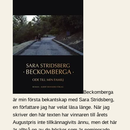
Beckomberga
är min första bekantskap med Sara Stridsberg,
en författare jag har velat läsa länge. När jag
skriver den här texten har vinnaren till årets
Augustpris inte tillkännagivits ännu, men det här
är alltså en av de böcker som är nominerade