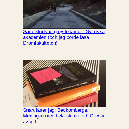
Sara Stridsberg ny ledamot i Svenska
akademien (och jag borde läsa
Drömfakulteten)
Snart läser jag: Beckomberga,
Meningen med hela skiten och Grenar
av gift