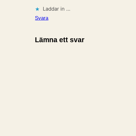
Laddar in …
Svara
Lämna ett svar