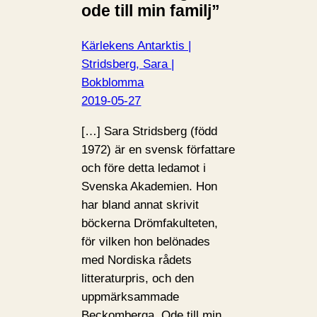
ode till min familj”
Kärlekens Antarktis |
Stridsberg, Sara |
Bokblomma
2019-05-27
[…] Sara Stridsberg (född
1972) är en svensk författare
och före detta ledamot i
Svenska Akademien. Hon
har bland annat skrivit
böckerna Drömfakulteten,
för vilken hon belönades
med Nordiska rådets
litteraturpris, och den
uppmärksammade
Beckomberga. Ode till min