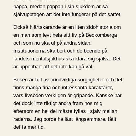
pappa, medan pappan i sin sjukdom är så
självupptagen att det inte fungerar på det sättet.
Också hjärtskärande är en liten sidohistoria om
en man som levt hela sitt liv på Beckomberga
och som nu ska ut på andra sidan.
Institutionerna ska bort och de boende på
landets mentalsjukhus ska klara sig själva. Det
är uppenbart att det inte kan gå väl.
Boken är full av oundvikliga sorgligheter och det
finns många fina och intressanta karaktärer,
vars livsöden verkligen är gripande. Kanske når
det dock inte riktigt ändra fram hos mig
eftersom en hel del måste fyllas i själv mellan
raderna. Jag borde ha läst långsammare, låtit
det ta mer tid.