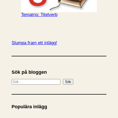
Tematrio: Titelverb
Slumpa fram ett inlägg!
Sök på bloggen
S
Sök
ö
k
Populära inlägg