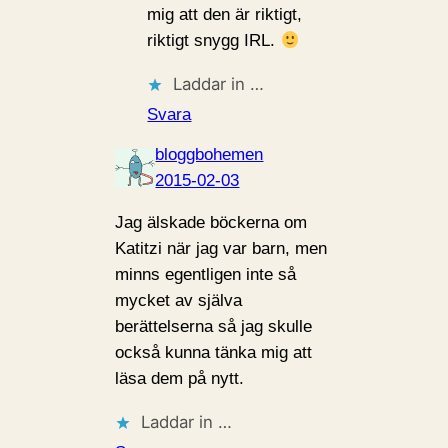
mig att den är riktigt,
riktigt snygg IRL.
Laddar in …
Svara
bloggbohemen
2015-02-03
Jag älskade böckerna om
Katitzi när jag var barn, men
minns egentligen inte så
mycket av själva
berättelserna så jag skulle
också kunna tänka mig att
läsa dem på nytt.
Laddar in …