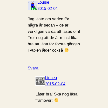
Louise
2015-02-04
Jag läste om serien för
några år sedan – de är
verkligen värda att läsas om!
Tror nog att de är minst lika
bra att läsa för första gången
i vuxen ålder också
Svara
Linnea
2015-02-04
Låter bra! Ska nog läsa
framöver!