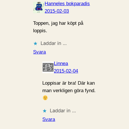
Hanneles bokparadis
2015-02-03
Toppen, jag har köpt på
loppis.
Laddar in …
Svara
Linnea
2015-02-04
Loppisar är bra! Där kan
man verkligen göra fynd.
Laddar in …
Svara