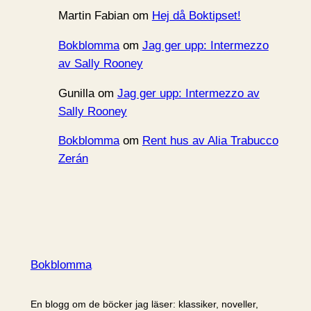
Martin Fabian
om
Hej då Boktipset!
Bokblomma
om
Jag ger upp: Intermezzo
av Sally Rooney
Gunilla
om
Jag ger upp: Intermezzo av
Sally Rooney
Bokblomma
om
Rent hus av Alia Trabucco
Zerán
Bokblomma
En blogg om de böcker jag läser: klassiker, noveller,