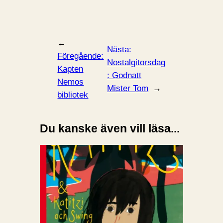
←
Nästa:
Föregående:
Nostalgitorsdag
Kapten
: Godnatt
Nemos
Mister Tom
→
bibliotek
Du kanske även vill läsa...