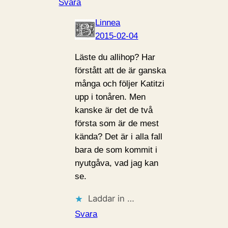
Svara
Linnea
2015-02-04
Läste du allihop? Har
förstått att de är ganska
många och följer Katitzi
upp i tonåren. Men
kanske är det de två
första som är de mest
kända? Det är i alla fall
bara de som kommit i
nyutgåva, vad jag kan
se.
Laddar in …
Svara