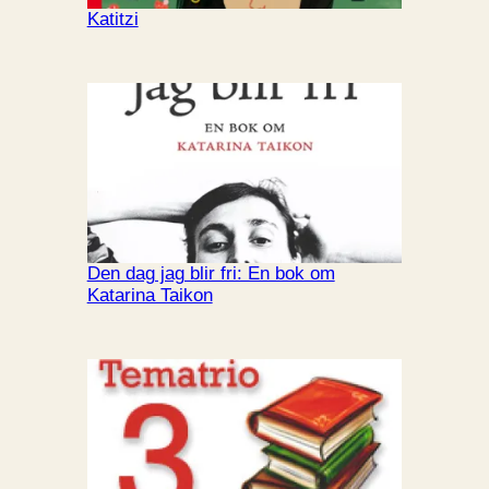
Katitzi
Den dag jag blir fri: En bok om
Katarina Taikon