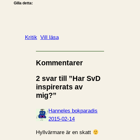
Gilla detta:
Kritik
Vill läsa
Kommentarer
2 svar till ”Har SvD
inspirerats av
mig?”
Hanneles bokparadis
2015-02-14
Hyllvärmare är en skatt