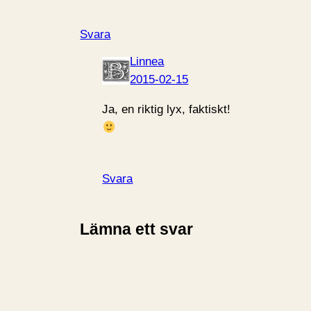
Svara
Linnea
2015-02-15
Ja, en riktig lyx, faktiskt!
Svara
Lämna ett svar