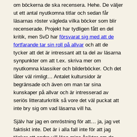
om böckerna de ska recensera. Hehe. De väljer
ut ett antal nyutkomna titlar och sedan får
läsarnas röster vägleda vilka böcker som blir
recenserade. Projekt har tydligen fått en del
kritik, men SvD har
försvarat sig med att de
fortfarande tar sin roll på allvar
och att de
tycker att det är intressant att ta del av läsarna
synpunkter om att t.ex. skriva mer om
nyutkomna klassiker och bilderböcker. Och det
låter väl rimligt… Antalet kultursidor är
begränsade och även om man tar sina
kunskaper på allvar och är intresserad av
seriös litteraturkritik så vore det väl puckat att
inte bry sig om vad läsarna vill ha.
Själv har jag en omröstning för att… ja, jag vet
faktiskt inte. Det är i alla fall inte för att jag