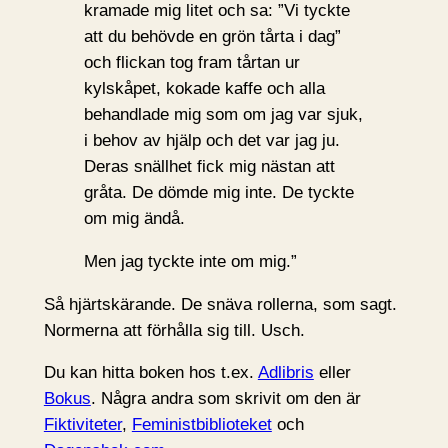
kramade mig litet och sa: ”Vi tyckte
att du behövde en grön tårta i dag”
och flickan tog fram tårtan ur
kylskåpet, kokade kaffe och alla
behandlade mig som om jag var sjuk,
i behov av hjälp och det var jag ju.
Deras snällhet fick mig nästan att
gråta. De dömde mig inte. De tyckte
om mig ändå.
Men jag tyckte inte om mig.”
Så hjärtskärande. De snäva rollerna, som sagt.
Normerna att förhålla sig till. Usch.
Du kan hitta boken hos t.ex.
Adlibris
eller
Bokus
. Några andra som skrivit om den är
Fiktiviteter
,
Feministbiblioteket
och