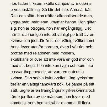
hos fadern liksom skulle dämpas av moderns
pryda inställning. Så blir det inte. Anna är kåt.
Rätt och slätt. Hon träffar alkoholiserade män,
yngre män, män som utnyttjar henne. Hon gifter
sig, hon är otrogen, hon har engångsligg. Det
här är sannerligen inte ett vanligt porträtt av en
kvinna och just därför är det väldigt välkommet.
Anna lever utanför normen, även i vår tid, och
brottas med relationen med modern,
skuldkänslor över att inte vara en god mor och
med sitt begär hon inte kan tygla och som inte
passar ihop med det att vara en ordentlig
kvinna. Den snäva kvinnorollen. Jag tycker att
det är en väldigt tänkvärd bok. Gripande på sitt
sätt. Signe är en framgångsrik yrkeskvinna och
försörjer flera av de män som hon lever med
samtidigt som hon också är mamma till flera