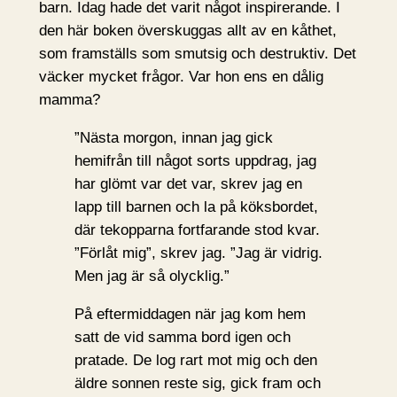
barn. Idag hade det varit något inspirerande. I
den här boken överskuggas allt av en kåthet,
som framställs som smutsig och destruktiv. Det
väcker mycket frågor. Var hon ens en dålig
mamma?
”Nästa morgon, innan jag gick
hemifrån till något sorts uppdrag, jag
har glömt var det var, skrev jag en
lapp till barnen och la på köksbordet,
där tekopparna fortfarande stod kvar.
”Förlåt mig”, skrev jag. ”Jag är vidrig.
Men jag är så olycklig.”
På eftermiddagen när jag kom hem
satt de vid samma bord igen och
pratade. De log rart mot mig och den
äldre sonnen reste sig, gick fram och