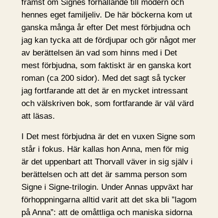
främst om Signes förhållande till modern och
hennes eget familjeliv. De här böckerna kom ut
ganska många år efter Det mest förbjudna och
jag kan tycka att de fördjupar och gör något mer
av berättelsen än vad som hinns med i Det
mest förbjudna, som faktiskt är en ganska kort
roman (ca 200 sidor). Med det sagt så tycker
jag fortfarande att det är en mycket intressant
och välskriven bok, som fortfarande är väl värd
att läsas.
I Det mest förbjudna är det en vuxen Signe som
står i fokus. Här kallas hon Anna, men för mig
är det uppenbart att Thorvall väver in sig själv i
berättelsen och att det är samma person som
Signe i Signe-trilogin. Under Annas uppväxt har
förhoppningarna alltid varit att det ska bli ”lagom
på Anna”: att de omåttliga och maniska sidorna