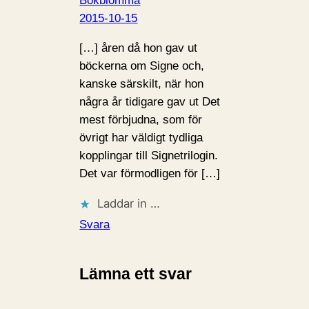
Bokblomma
2015-10-15
[…] åren då hon gav ut
böckerna om Signe och,
kanske särskilt, när hon
några år tidigare gav ut Det
mest förbjudna, som för
övrigt har väldigt tydliga
kopplingar till Signetrilogin.
Det var förmodligen för […]
Laddar in …
Svara
Lämna ett svar