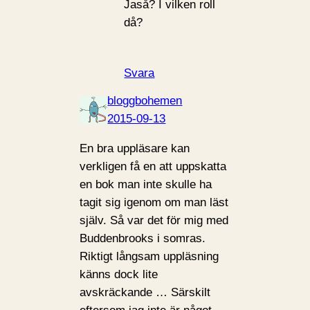
Jaså? I vilken roll
då?
Svara
bloggbohemen
2015-09-13
En bra uppläsare kan
verkligen få en att uppskatta
en bok man inte skulle ha
tagit sig igenom om man läst
själv. Så var det för mig med
Buddenbrooks i somras.
Riktigt långsam uppläsning
känns dock lite
avskräckande … Särskilt