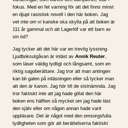
fokus. Med en fet varning för att det finns minst
en djupt rasistisk novell i den här boken. Jag
vet inte om vi kanske ska skylla på att boken är
111 år gammal och att Lagerlöf var ett barn av
sin tid?
Jag tycker att det här var en trevlig lyssning.
Ljudboksutgåvan är inläst av
Annik Reuter
,
som läser väldig tydligt och långsamt, som en
riktig sagoberättare. Jag tror att man antingen
kan bli galen på inläsningen eller så tycker man
att den är kanon. Jag hör till de sistnämnda. Jag
tror faktiskt inte att jag hade gillat den här
boken ens hälften så mycket om jag hade läst
den själv eller om någon annan hade varit
uppläsare. Det är något med den omsorgsfulla
tydligheten som gör att berättelserna faktiskt