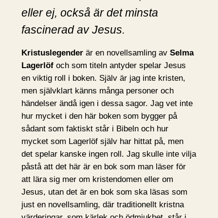
eller ej, också är det minsta
fascinerad av Jesus.
Kristuslegender
är en novellsamling av
Selma
Lagerlöf
och som titeln antyder spelar Jesus
en viktig roll i boken. Själv är jag inte kristen,
men självklart känns många personer och
händelser ändå igen i dessa sagor. Jag vet inte
hur mycket i den här boken som bygger på
sådant som faktiskt står i Bibeln och hur
mycket som Lagerlöf själv har hittat på, men
det spelar kanske ingen roll. Jag skulle inte vilja
påstå att det här är en bok som man läser för
att lära sig mer om kristendomen eller om
Jesus, utan det är en bok som ska läsas som
just en novellsamling, där traditionellt kristna
värderingar, som kärlek och ödmjukhet, står i