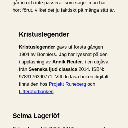
går in och inte passerar som sagor man har
hört förut, vilket det ju faktiskt på många sätt
är
.
Kristuslegender
Kristuslegender
gavs ut första gången
1904 av Bonniers. Jag har lyssnat på den
i uppläsning av
Annik Reuter
, i en utgåva
från
Svenska ljud classica
2014. ISBN:
9789176390771. VIll du läsa boken digitalt
finns den hos
Projekt Runeberg
och
Litteraturbanken
.
Selma Lagerlöf