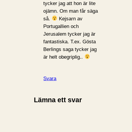
tycker jag att hon är lite
ojämn. Om man får säga
så.
Kejsarn av
Portugallien och
Jerusalem tycker jag är
fantastiska. T.ex. Gösta
Berlings saga tycker jag
är helt obegriplig..
Svara
Lämna ett svar