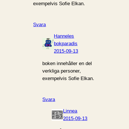
exempelvis Sofie Elkan.
Svara
Hanneles
bokparadis
2015-09-13
boken innehåller en del
verkliga personer,
exempelvis Sofie Elkan.
Svara
Linnea
2015-09-13