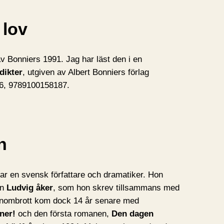
 lov
v Bonniers 1991. Jag har läst den i en
dikter
, utgiven av Albert Bonniers förlag
-6, 9789100158187.
n
r en svensk författare och dramatiker. Hon
en
Ludvig åker
, som hon skrev tillsammans med
enombrott kom dock 14 år senare med
ner!
och den första romanen,
Den dagen