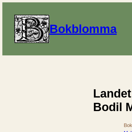
Bokblomma
Landet
Bodil 
Bok