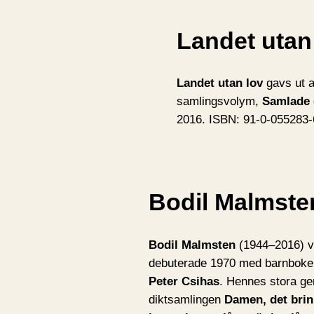
Landet utan
Landet utan lov
gavs ut a
samlingsvolym,
Samlade 
2016. ISBN: 91-0-055283
Bodil Malmste
Bodil Malmsten
(1944–2016) va
debuterade 1970 med barnbok
Peter Csihas
. Hennes stora g
diktsamlingen
Damen, det brin