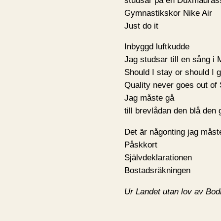
studsar på en Duxmadras
Gymnastikskor Nike Air
Just do it
Inbyggd luftkudde
Jag studsar till en sång i
Should I stay or should I 
Quality never goes out of 
Jag måste gå
till brevlådan den blå den 
Det är någonting jag måst
Påskkort
Självdeklarationen
Bostadsräkningen
Ur Landet utan lov av Bod