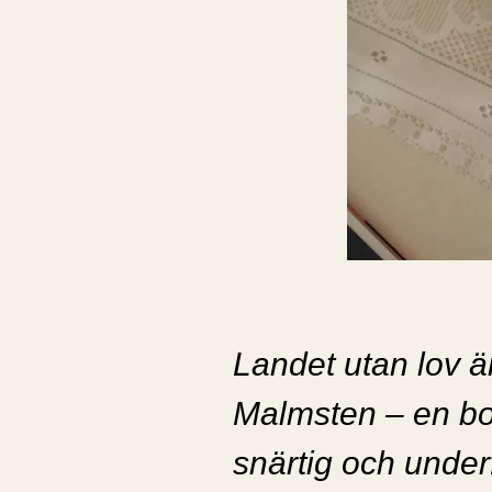
Landet utan lov ä
Malmsten – en bok
snärtig och under