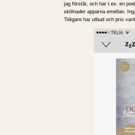
jag förstår, och har t.ex. en p
skillnader apparna emellan. Inga
Tidigare har utbud och pris varit