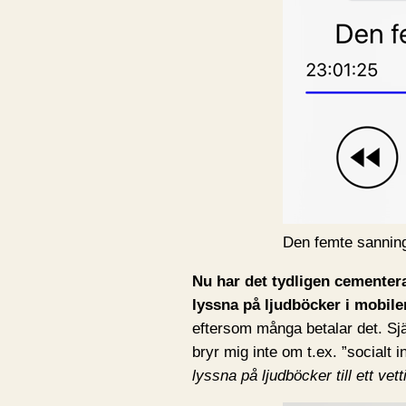
Den femte sannin
Nu har det tydligen cementera
lyssna på ljudböcker i mobile
eftersom många betalar det. Själv
bryr mig inte om t.ex. ”socialt i
lyssna på ljudböcker till ett vetti