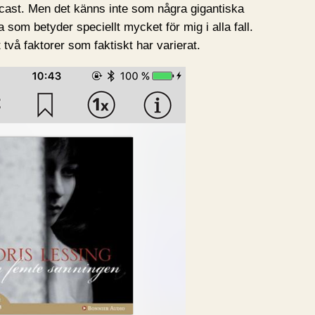
odcast. Men det känns inte som några gigantiska
 som betyder speciellt mycket för mig i alla fall.
 två faktorer som faktiskt har varierat.