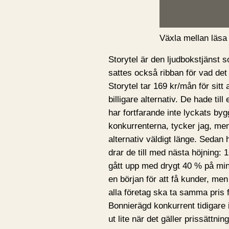
Växla mellan läsa
Storytel är den ljudbokstjänst 
sattes också ribban för vad det
Storytel tar 169 kr/mån för si
billigare alternativ. De hade til
har fortfarande inte lyckats by
konkurrenterna, tycker jag, me
alternativ väldigt länge. Sedan 
drar de till med nästa höjning: 
gått upp med drygt 40 % på mind
en början för att få kunder, men
alla företag ska ta samma pris
Bonnierägd konkurrent tidigare 
ut lite när det gäller prissättni