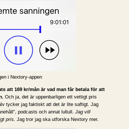
gen i Nextory-appen
ts att 169 kr/mån är vad man får betala för att
n.
Och ja, det är uppenbarligen ett vettigt pris
 tycker jag faktiskt att det är lite saftigt. Jag
nnehåll”, podcasts och annat lullull.
Jag vill
gt pris.
Jag tror jag ska utforska Nextory mer.