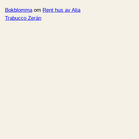
Bokblomma
om
Rent hus av Alia
Trabucco Zerán