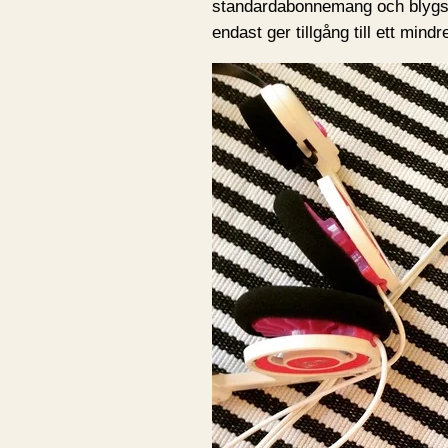
standardabonnemang och blyg
endast ger tillgång till ett mind