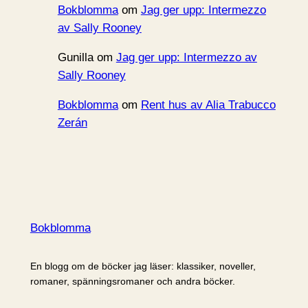
Bokblomma
om
Jag ger upp: Intermezzo
av Sally Rooney
Gunilla
om
Jag ger upp: Intermezzo av
Sally Rooney
Bokblomma
om
Rent hus av Alia Trabucco
Zerán
Bokblomma
En blogg om de böcker jag läser: klassiker, noveller,
romaner, spänningsromaner och andra böcker.