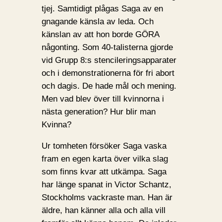
tjej. Samtidigt plågas Saga av en
gnagande känsla av leda. Och
känslan av att hon borde GÖRA
någonting. Som 40-talisterna gjorde
vid Grupp 8:s stencileringsapparater
och i demonstrationerna för fri abort
och dagis. De hade mål och mening.
Men vad blev över till kvinnorna i
nästa generation? Hur blir man
Kvinna?
Ur tomheten försöker Saga vaska
fram en egen karta över vilka slag
som finns kvar att utkämpa. Saga
har länge spanat in Victor Schantz,
Stockholms vackraste man. Han är
äldre, han känner alla och alla vill