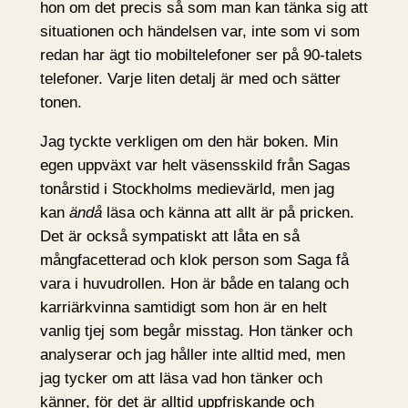
hon om det precis så som man kan tänka sig att
situationen och händelsen var, inte som vi som
redan har ägt tio mobiltelefoner ser på 90-talets
telefoner. Varje liten detalj är med och sätter
tonen.
Jag tyckte verkligen om den här boken. Min
egen uppväxt var helt väsensskild från Sagas
tonårstid i Stockholms medievärld, men jag
kan
ändå
läsa och känna att allt är på pricken.
Det är också sympatiskt att låta en så
mångfacetterad och klok person som Saga få
vara i huvudrollen. Hon är både en talang och
karriärkvinna samtidigt som hon är en helt
vanlig tjej som begår misstag. Hon tänker och
analyserar och jag håller inte alltid med, men
jag tycker om att läsa vad hon tänker och
känner, för det är alltid uppfriskande och