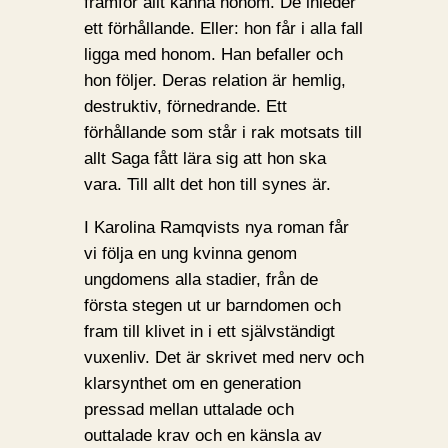
framför allt känna honom. De inleder
ett förhållande. Eller: hon får i alla fall
ligga med honom. Han befaller och
hon följer. Deras relation är hemlig,
destruktiv, förnedrande. Ett
förhållande som står i rak motsats till
allt Saga fått lära sig att hon ska
vara. Till allt det hon till synes är.
I Karolina Ramqvists nya roman får
vi följa en ung kvinna genom
ungdomens alla stadier, från de
första stegen ut ur barndomen och
fram till klivet in i ett självständigt
vuxenliv. Det är skrivet med nerv och
klarsynthet om en generation
pressad mellan uttalade och
outtalade krav och en känsla av