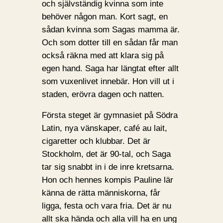
och självständig kvinna som inte
behöver någon man. Kort sagt, en
sådan kvinna som Sagas mamma är.
Och som dotter till en sådan får man
också räkna med att klara sig på
egen hand. Saga har längtat efter allt
som vuxenlivet innebär. Hon vill ut i
staden, erövra dagen och natten.
Första steget är gymnasiet på Södra
Latin, nya vänskaper, café au lait,
cigaretter och klubbar. Det är
Stockholm, det är 90-tal, och Saga
tar sig snabbt in i de inre kretsarna.
Hon och hennes kompis Pauline lär
känna de rätta människorna, får
ligga, festa och vara fria. Det är nu
allt ska hända och alla vill ha en ung