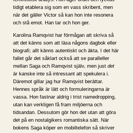
tidigt etablera sig som en vass skribent, men
när det gäller Victor så kan hon inte resonera
och stå emot. Han tar och hon ger.
Karolina Ramqvist har förmågan att skriva så
att det känns som att läsa någons dagbok eller
biografi; allt känns autentiskt och äkta. I det här
fallet går det såklart också att se paralleller
mellan Saga och Ramqvist själv, men just
det
är kanske inte så intressant att spekulera i.
Däremot gillar jag hur Ramqvist berättar.
Hennes språk är lätt och formuleringarna är
vassa. Hon fastnar aldrig i trist namedropping,
utan kan verkligen få fram miljöerna och
tidsandan. Dessutom gör hon det utan att göra
det på en nostalgikers romantiska sätt. När
bokens Saga köper en mobiltelefon så skriver