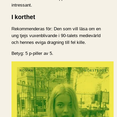
intressant.
I korthet
Rekommenderas för: Den som vill läsa om en
ung tjejs vuxenblivande i 90-talets medievärld
och hennes eviga dragning till fel kille.
Betyg: 5 p-piller av 5.