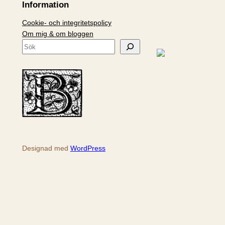
Information
Cookie- och integritetspolicy
Om mig & om bloggen
S
ö
k
Designad med
WordPress