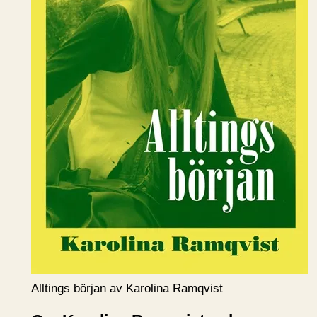
Alltings början av Karolina Ramqvist