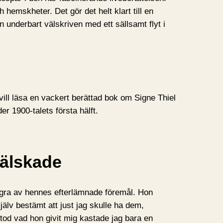
hemskheter. Det gör det helt klart till en
 underbart välskriven med ett sällsamt flyt i
l läsa en vackert berättad bok om Signe Thiel
r 1900-talets första hälft.
 älskade
ågra av hennes efterlämnade föremål. Hon
älv bestämt att just jag skulle ha dem,
tod vad hon givit mig kastade jag bara en