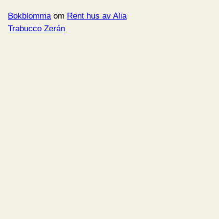
Bokblomma
om
Rent hus av Alia
Trabucco Zerán