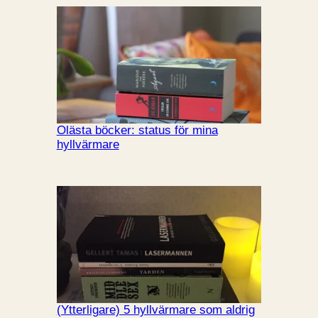
Olästa böcker: status för mina
hyllvärmare
(Ytterligare) 5 hyllvärmare som aldrig