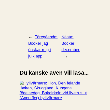
←
Föregående:
Nästa:
Böcker jag
Böcker i
önskar mig i
december
julklapp
→
Du kanske även vill läsa...
(Ännu fler) hyllvärmare