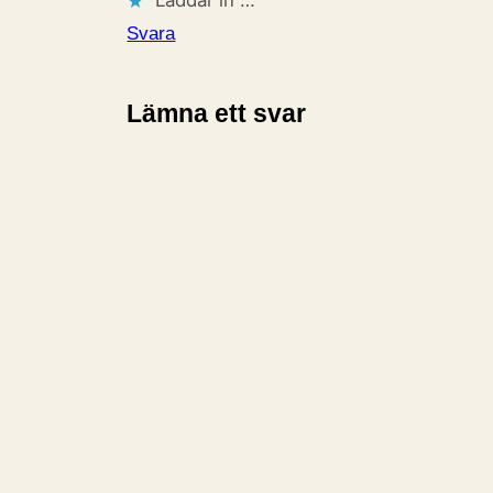
Laddar in …
Svara
Lämna ett svar