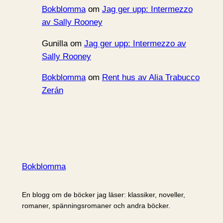
Bokblomma
om
Jag ger upp: Intermezzo
av Sally Rooney
Gunilla
om
Jag ger upp: Intermezzo av
Sally Rooney
Bokblomma
om
Rent hus av Alia Trabucco
Zerán
Bokblomma
En blogg om de böcker jag läser: klassiker, noveller,
romaner, spänningsromaner och andra böcker.