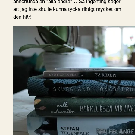
annorlunda än ”alla andra”… Så ingenting säger
att jag inte skulle kunna tycka riktigt mycket om
den här!