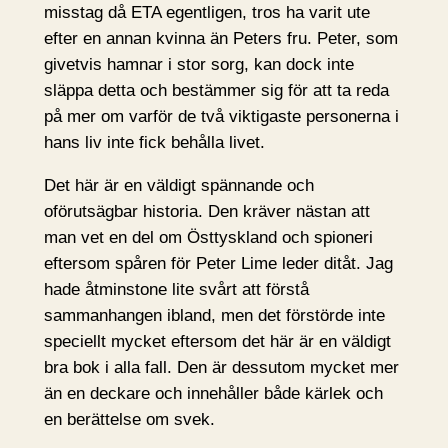
misstag då ETA egentligen, tros ha varit ute
efter en annan kvinna än Peters fru. Peter, som
givetvis hamnar i stor sorg, kan dock inte
släppa detta och bestämmer sig för att ta reda
på mer om varför de två viktigaste personerna i
hans liv inte fick behålla livet.
Det här är en väldigt spännande och
oförutsägbar historia. Den kräver nästan att
man vet en del om Östtyskland och spioneri
eftersom spåren för Peter Lime leder ditåt. Jag
hade åtminstone lite svårt att förstå
sammanhangen ibland, men det förstörde inte
speciellt mycket eftersom det här är en väldigt
bra bok i alla fall. Den är dessutom mycket mer
än en deckare och innehåller både kärlek och
en berättelse om svek.