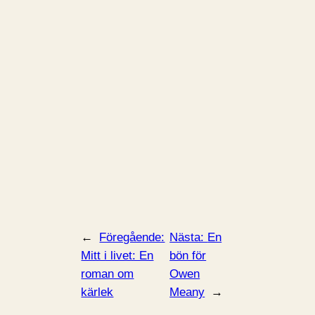
←
Föregående:
Nästa:
En
Mitt i livet: En
bön för
roman om
Owen
kärlek
Meany
→