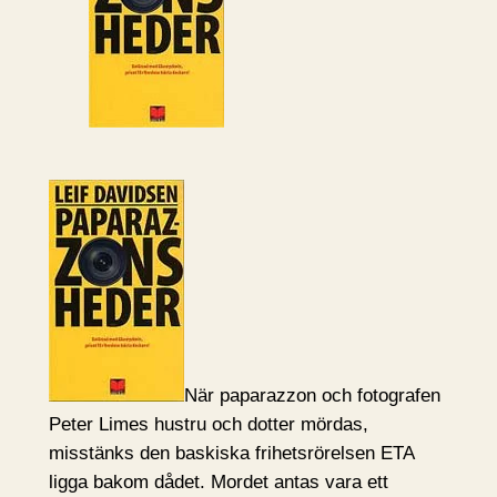
När paparazzon och fotografen
Peter Limes hustru och dotter mördas,
misstänks den baskiska frihetsrörelsen ETA
ligga bakom dådet. Mordet antas vara ett