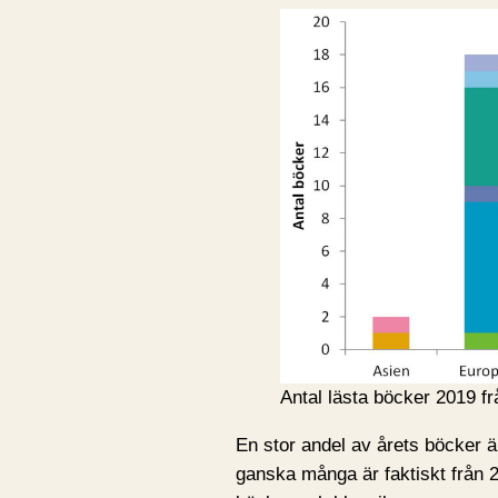
Antal lästa böcker 2019 fr
En stor andel av årets böcker ä
ganska många är faktiskt från 2