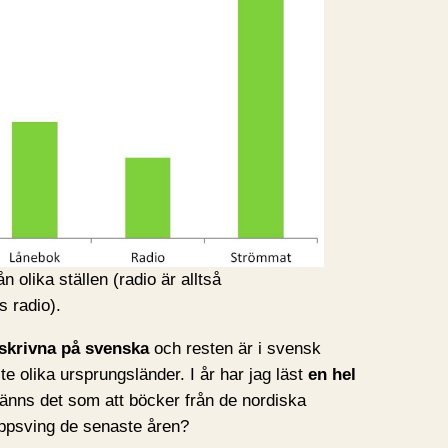
n olika ställen (radio är alltså
s radio).
skrivna på svenska
och resten är i svensk
e olika ursprungsländer. I år har jag läst
en hel
känns det som att böcker från de nordiska
 uppsving de senaste åren?