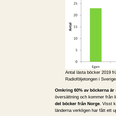
Antal lästa böcker 2019 frå
Radioföljetongen i Sverige
Omkring 60% av böckerna är 
översättning och kommer från lit
del böcker från Norge
. Visst 
länderna verkligen har fått ett