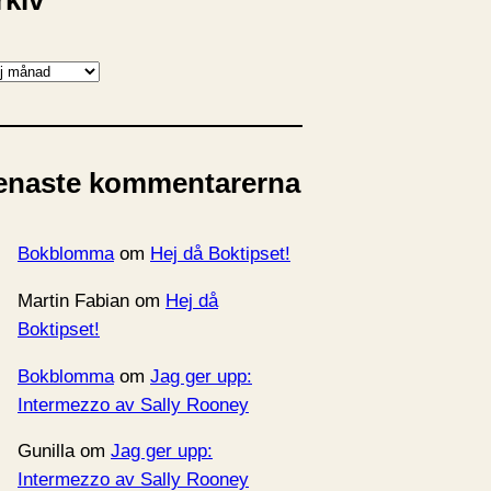
rkiv
enaste kommentarerna
Bokblomma
om
Hej då Boktipset!
Martin Fabian
om
Hej då
Boktipset!
Bokblomma
om
Jag ger upp:
Intermezzo av Sally Rooney
Gunilla
om
Jag ger upp:
Intermezzo av Sally Rooney