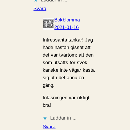
Svara
Bokblomma
2021-01-16
Intressanta tankar! Jag
hade nästan gissat att
det var tvärtom: att den
som utsatts för svek
kanske inte vågar kasta
sig ut i det ännu en
gång.
Inläsningen var riktigt
bra!
Laddar in …
Svara