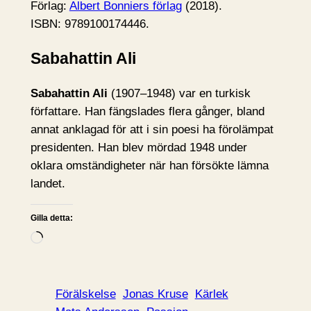
Förlag:
Albert Bonniers förlag
(2018).
ISBN: 9789100174446.
Sabahattin Ali
Sabahattin Ali
(1907–1948) var en turkisk
författare. Han fängslades flera gånger, bland
annat anklagad för att i sin poesi ha förolämpat
presidenten. Han blev mördad 1948 under
oklara omständigheter när han försökte lämna
landet.
Gilla detta:
L
a
d
d
Förälskelse
Jonas Kruse
Kärlek