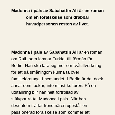
Madonna i päls av Sabahattin Ali är en roman
om en förälskelse som drabbar
huvudpersonen resten av livet.
Madonna i päls
av
Sabahattin Ali
är en roman
om Raif, som lämnar Turkiet till förmån för
Berlin. Han ska lära sig mer om tvåltillverkning
för att så småningom kunna ta över
familjeföretaget i hemlandet. I Berlin är det dock
annat som lockar, inte minst kulturen. På en
utställning blir han helt förtrollad av
självporträttet Madonna i päls. När han
dessutom träffar konstnären uppstår en
passionerad förälskelse som kommer att