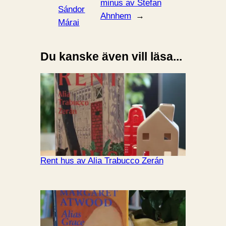
minus av Stefan
Sándor
Ahnhem
→
Márai
Du kanske även vill läsa...
Rent hus av Alia Trabucco Zerán