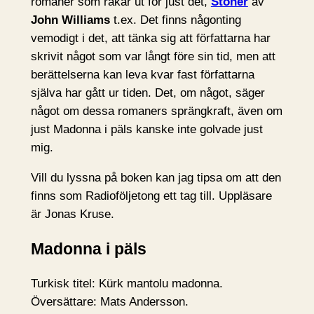
romaner som råkar ut för just det,
Stoner
av
John Williams
t.ex. Det finns någonting
vemodigt i det, att tänka sig att författarna har
skrivit något som var långt före sin tid, men att
berättelserna kan leva kvar fast författarna
själva har gått ur tiden. Det, om något, säger
något om dessa romaners sprängkraft, även om
just Madonna i päls kanske inte golvade just
mig.
Vill du lyssna på boken kan jag tipsa om att den
finns som Radioföljetong ett tag till. Uppläsare
är Jonas Kruse.
Madonna i päls
Turkisk titel: Kürk mantolu madonna.
Översättare: Mats Andersson.