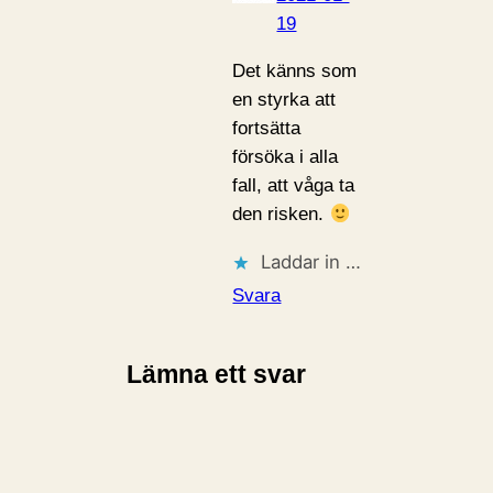
19
Det känns som
en styrka att
fortsätta
försöka i alla
fall, att våga ta
den risken.
Laddar in …
Svara
Lämna ett svar