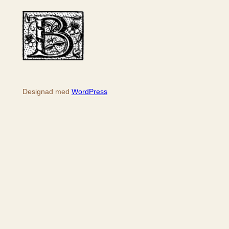
k
Designad med
WordPress