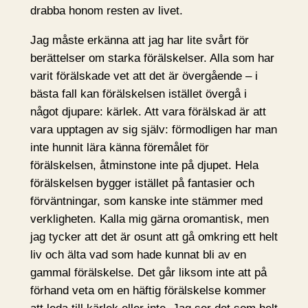
drabba honom resten av livet.
Jag måste erkänna att jag har lite svårt för
berättelser om starka förälskelser. Alla som har
varit förälskade vet att det är övergående – i
bästa fall kan förälskelsen istället övergå i
något djupare: kärlek. Att vara förälskad är att
vara upptagen av sig själv: förmodligen har man
inte hunnit lära känna föremålet för
förälskelsen, åtminstone inte på djupet. Hela
förälskelsen bygger istället på fantasier och
förväntningar, som kanske inte stämmer med
verkligheten. Kalla mig gärna oromantisk, men
jag tycker att det är osunt att gå omkring ett helt
liv och älta vad som hade kunnat bli av en
gammal förälskelse. Det går liksom inte att på
förhand veta om en häftig förälskelse kommer