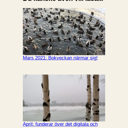
Mars 2021: Bokveckan närmar sig!
April: funderar över det digitala och