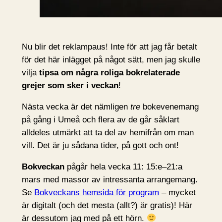
Nu blir det reklampaus! Inte för att jag får betalt
för det här inlägget på något sätt, men jag skulle
vilja
tipsa om några roliga bokrelaterade
grejer som sker i veckan
!
Nästa vecka är det nämligen
tre
bokevenemang
på gång i Umeå och flera av de går såklart
alldeles utmärkt att ta del av hemifrån om man
vill. Det är ju sådana tider, på gott och ont!
Bokveckan
pågår hela vecka 11: 15:e–21:a
mars med massor av intressanta arrangemang.
Se
Bokveckans hemsida för program
– mycket
är digitalt (och det mesta (allt?) är gratis)! Här
är dessutom jag med på ett hörn.