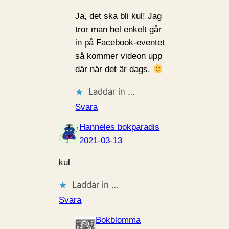
Ja, det ska bli kul! Jag
tror man hel enkelt går
in på Facebook-eventet
så kommer videon upp
där när det är dags.
Laddar in …
Svara
Hanneles bokparadis
2021-03-13
kul
Laddar in …
Svara
Bokblomma