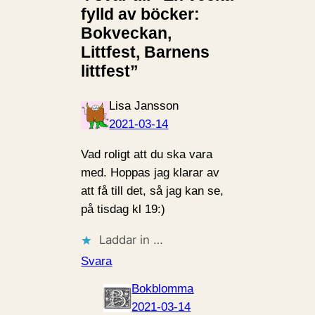
fylld av böcker:
Bokveckan,
Littfest, Barnens
littfest”
Lisa Jansson
2021-03-14
Vad roligt att du ska vara
med. Hoppas jag klarar av
att få till det, så jag kan se,
på tisdag kl 19:)
Laddar in …
Svara
Bokblomma
2021-03-14