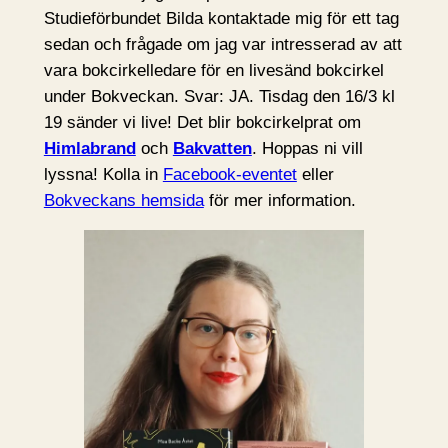
Studieförbundet Bilda kontaktade mig för ett tag
sedan och frågade om jag var intresserad av att
vara bokcirkelledare för en livesänd bokcirkel
under Bokveckan. Svar: JA. Tisdag den 16/3 kl
19 sänder vi live! Det blir bokcirkelprat om
Himlabrand
och
Bakvatten
. Hoppas ni vill
lyssna! Kolla in
Facebook-eventet
eller
Bokveckans hemsida
för mer information.