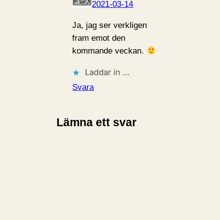
2021-03-14
Ja, jag ser verkligen
fram emot den
kommande veckan.
Laddar in …
Svara
Lämna ett svar