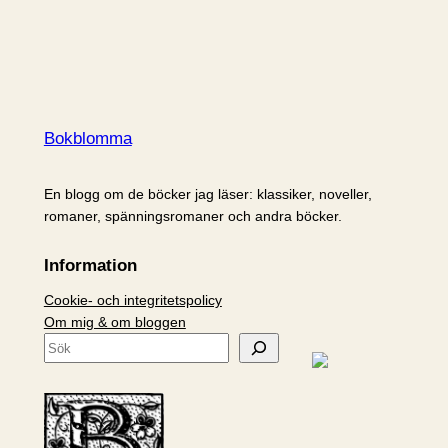
Bokblomma
En blogg om de böcker jag läser: klassiker, noveller,
romaner, spänningsromaner och andra böcker.
Information
Cookie- och integritetspolicy
Om mig & om bloggen
S
ö
k