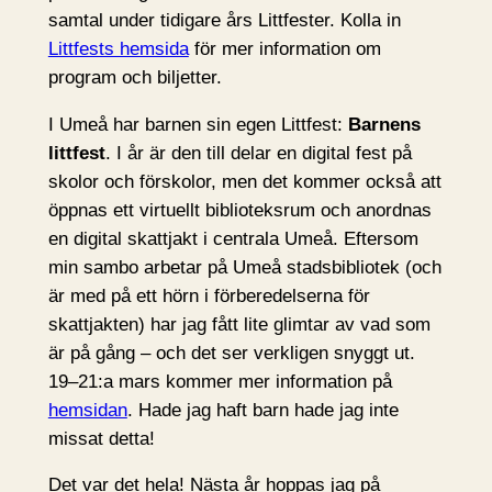
samtal under tidigare års Littfester. Kolla in
Littfests hemsida
för mer information om
program och biljetter.
I Umeå har barnen sin egen Littfest:
Barnens
littfest
. I år är den till delar en digital fest på
skolor och förskolor, men det kommer också att
öppnas ett virtuellt biblioteksrum och anordnas
en digital skattjakt i centrala Umeå. Eftersom
min sambo arbetar på Umeå stadsbibliotek (och
är med på ett hörn i förberedelserna för
skattjakten) har jag fått lite glimtar av vad som
är på gång – och det ser verkligen snyggt ut.
19–21:a mars kommer mer information på
hemsidan
. Hade jag haft barn hade jag inte
missat detta!
Det var det hela! Nästa år hoppas jag på