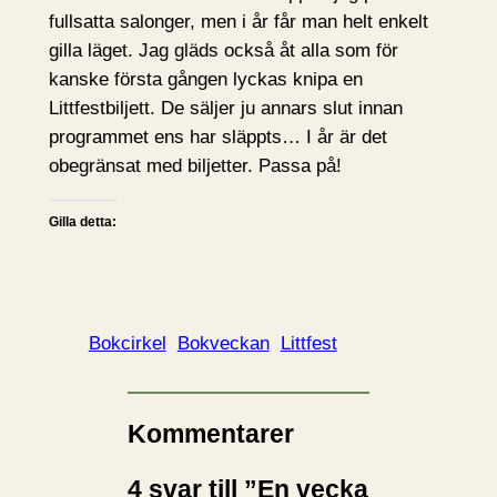
fullsatta salonger, men i år får man helt enkelt
gilla läget. Jag gläds också åt alla som för
kanske första gången lyckas knipa en
Littfestbiljett. De säljer ju annars slut innan
programmet ens har släppts… I år är det
obegränsat med biljetter. Passa på!
Gilla detta:
Bokcirkel
Bokveckan
Littfest
Kommentarer
4 svar till ”En vecka