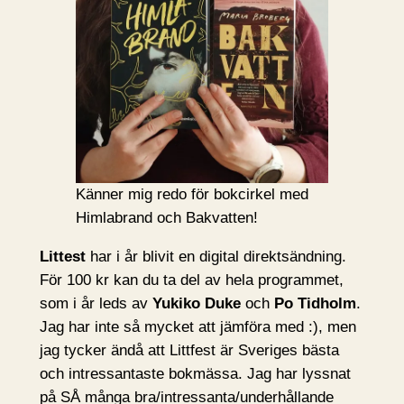
Känner mig redo för bokcirkel med
Himlabrand och Bakvatten!
Littest
har i år blivit en digital direktsändning.
För 100 kr kan du ta del av hela programmet,
som i år leds av
Yukiko Duke
och
Po Tidholm
.
Jag har inte så mycket att jämföra med :), men
jag tycker ändå att Littfest är Sveriges bästa
och intressantaste bokmässa. Jag har lyssnat
på SÅ många bra/intressanta/underhållande