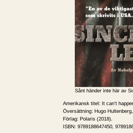
Sånt händer inte här av Si
Amerikansk titel: It can’t happe
Översättning: Hugo Hultenberg,
Förlag: Polaris (2018).
ISBN: 9789188647450, 9789188