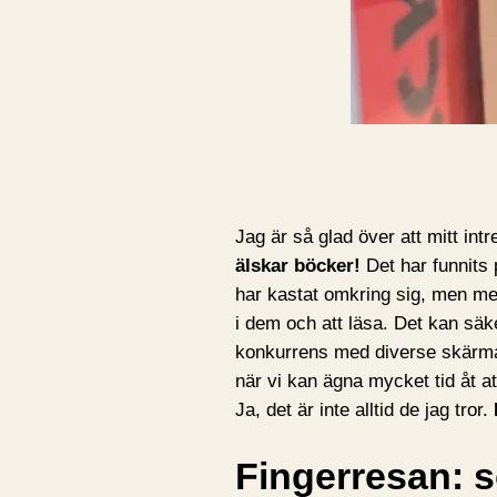
Jag är så glad över att mitt int
älskar böcker!
Det har funnits
har kastat omkring sig, men mes
i dem och att läsa. Det kan säke
konkurrens med diverse skärmar,
när vi kan ägna mycket tid åt at
Ja, det är inte alltid de jag tror.
Fingerresan: s