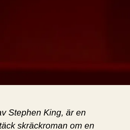
av Stephen King, är en
täck skräckroman om en