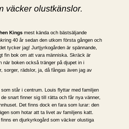
 väcker olustkänslor.
hen Kings
mest kända och bästsäljande
kring 40 år sedan den utkom första gången och
 det tycker jag! Jurtjyrkogården är spännande,
igt fin bok om att vara människa. Skräck är
n när boken också tränger på djupet in i
 sorger, rädslor, ja, då fångas även jag av
 som står i centrum. Louis flyttar med familjen
e snart finner sig till rätta och får nya vänner,
rannhuset. Det finns dock en fara som lurar: den
ägen som hotar att ta livet av familjens katt.
 finns en djurkyrkogård som väcker olustiga