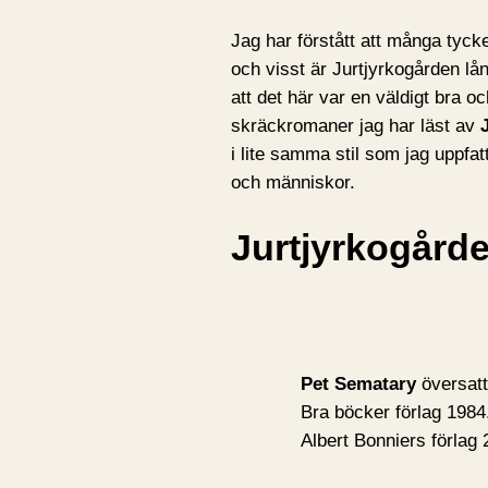
Jag har förstått att många tycke
och visst är Jurtjyrkogården lå
att det här var en väldigt bra 
skräckromaner jag har läst av
i lite samma stil som jag uppfa
och människor.
Jurtjyrkogård
Pet Sematary
översat
Bra böcker förlag 1984
Albert Bonniers förla