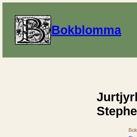
Bokblomma
Jurtjy
Stephe
Bok