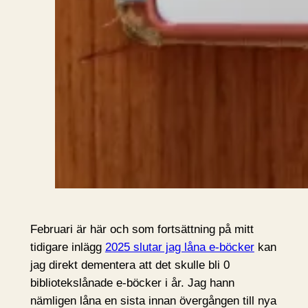
Februari är här och som fortsättning på mitt
tidigare inlägg
2025 slutar jag låna e-böcker
kan
jag direkt dementera att det skulle bli 0
bibliotekslånade e-böcker i år. Jag hann
nämligen låna en sista innan övergången till nya