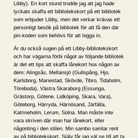
Libby). En kort stund trodde jag att jag hade
lyckats skaffa ett bibliotekskort på ett bibliotek
som erbjuder Libby, men det verkar krävas ett
personligt besök på bibliotek för att få den där
pin-koden som behövs för att logga in.
Är du också sugen på ett Libby-bibliotekskort
och har vägarna förbi något av följande bibliotek
är det ett tips att skaffa lånekort hos någon av
dem: Alingsås, Mellansjö (Gullspång, Hjo,
Karlsborg, Mariestad, Skövde, Tibro, Tidaholm,
Töreboda), Västra Skaraborg (Essunga,
Grästorp, Götene, Lidköping, Skara, Vara),
Göteborg, Härryda, Härnösand, Järfälla,
Katrineholm, Lerum, Solna. Man måste inte
vara skriven där man har lånekort, eller
någonting i den stilen. Min sambo samlar rent
av på bibliotekskort. Själv får jag väl se till att ta