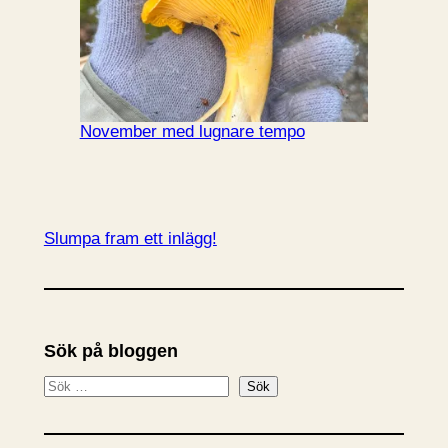
November med lugnare tempo
Slumpa fram ett inlägg!
Sök på bloggen
S
Sök
ö
k