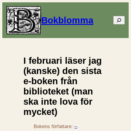
Bokblomma
Sök
I februari läser jag
(kanske) den sista
e-boken från
biblioteket (man
ska inte lova för
mycket)
Bokens författare:
–
.