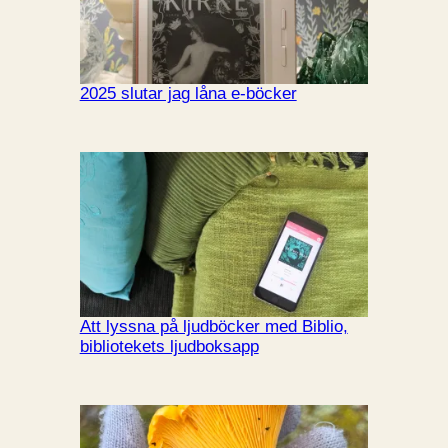
2025 slutar jag låna e-böcker
Att lyssna på ljudböcker med Biblio,
bibliotekets ljudboksapp