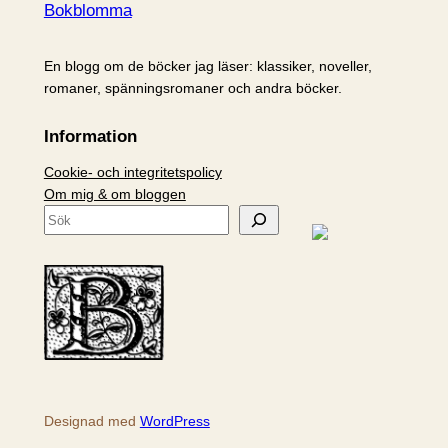
Bokblomma
En blogg om de böcker jag läser: klassiker, noveller,
romaner, spänningsromaner och andra böcker.
Information
Cookie- och integritetspolicy
Om mig & om bloggen
S
ö
k
Designad med
WordPress