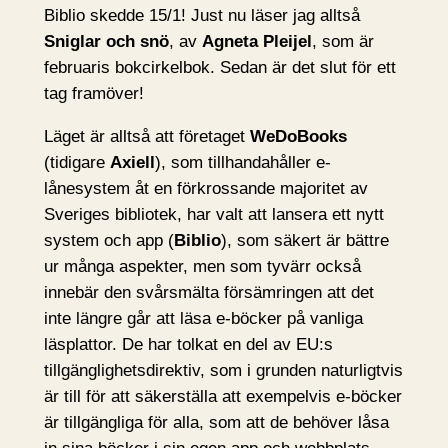
Biblio skedde 15/1! Just nu läser jag alltså
Sniglar och snö
, av
Agneta Pleijel
, som är
februaris bokcirkelbok. Sedan är det slut för ett
tag framöver!
Läget är alltså att företaget
WeDoBooks
(tidigare
Axiell
), som tillhandahåller e-
lånesystem åt en förkrossande majoritet av
Sveriges bibliotek, har valt att lansera ett nytt
system och app (
Biblio
), som säkert är bättre
ur många aspekter, men som tyvärr också
innebär den svårsmälta försämringen att det
inte längre går att läsa e-böcker på vanliga
läsplattor. De har tolkat en del av EU:s
tillgänglighetsdirektiv, som i grunden naturligtvis
är till för att säkerställa att exempelvis e-böcker
är tillgängliga för alla, som att de behöver låsa