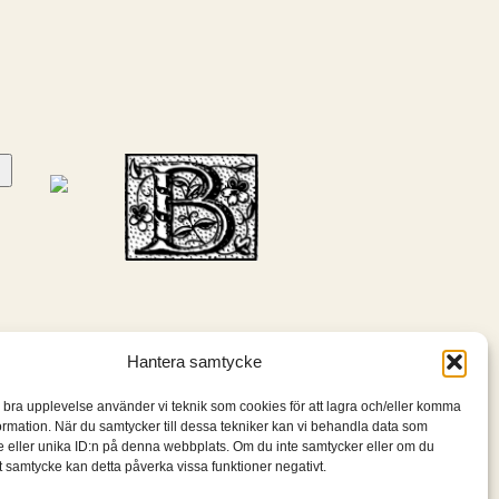
Hantera samtycke
n bra upplevelse använder vi teknik som cookies för att lagra och/eller komma
ormation. När du samtycker till dessa tekniker kan vi behandla data som
 eller unika ID:n på denna webbplats. Om du inte samtycker eller om du
itt samtycke kan detta påverka vissa funktioner negativt.