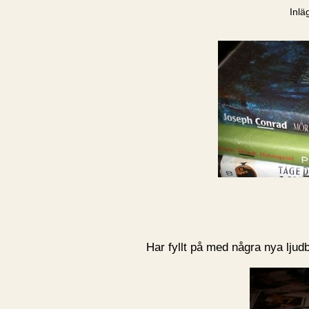
Inlä
Har fyllt på med några nya ljudb