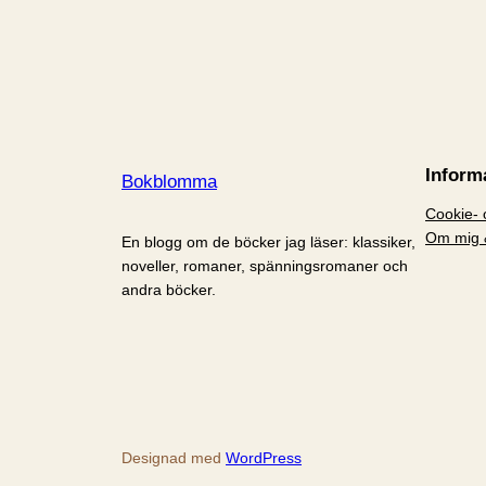
Inform
Bokblomma
Cookie- o
Om mig 
En blogg om de böcker jag läser: klassiker,
noveller, romaner, spänningsromaner och
andra böcker.
Designad med
WordPress